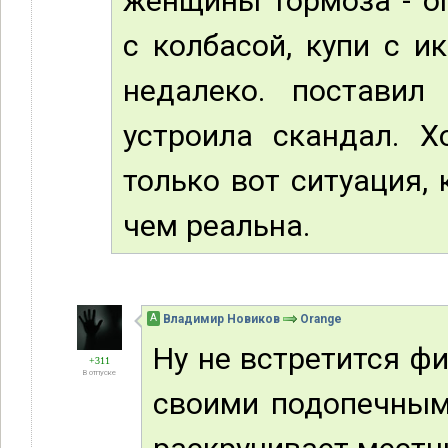
женщины тормоза - ог
с колбасой, купи с и
недалеко. поставил
устроила скандал. Х
только вот ситуация, 
чем реальна.
А
Владимир Новиков
Orange
Ну не встретится фи
+311
В отпуске
своими подопечны