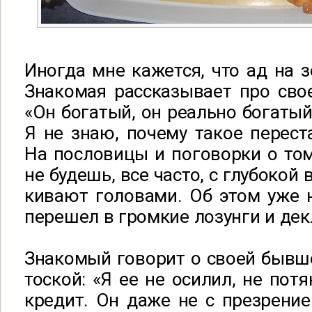
Иногда мне кажется, что ад на з
Знакомая рассказывает про сво
«Он богатый, он реально богатый
Я не знаю, почему такое перес
На пословицы и поговорки о то
не будешь, все часто, с глубокой
кивают головами. Об этом уже 
перешел в громкие лозунги и дек
Знакомый говорит о своей бывше
тоской: «Я ее не осилил, не потя
кредит. Он даже не с презрение