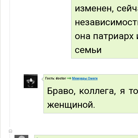
изменен, сейч
независимост
она патриарх 
семьи
Гость: doctor
Мемуары Омеги
Браво, коллега, я 
женщиной.