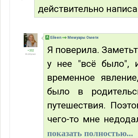
действительно напис
А
Eileen
Мемуары Омеги
Я поверила. Заметьте
+332
В отпуске
у нее "всё было",
временное явление
было в родительс
путешествия. Поэто
чего-то мне недода
показать полностью...