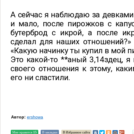
А сейчас я наблюдаю за девками
и мало, после пирожков с капу
бутерброд с икрой, а после ик
сделал для наших отношений?» 
«Какую начинку ты купил в мой 
Это какой-то **аный 3,14здец, я
своего отношения к этому, как
его ни сластили.
Автор:
ershowa
Мне нравится
15
В закладки
В Избранное сайта