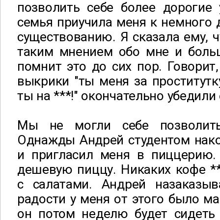
позволить себе более дорогие 
семья приучила меня к немного 
существованию. Я сказала ему, ч
таким мнением обо мне и боль
помнит это до сих пор. Говорит
выкрики "ты меня за проститут
ты на ***!" окончательно убедили
Мы не могли себе позволит
Однажды Андрей студентом нако
и пригласил меня в пиццерию.
дешевую пиццу. Никаких кофе *
с салатами. Андрей назаказы
радости у меня от этого было ма
он потом неделю будет сидеть 