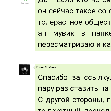
+332
В отпуске
он сейчас такое со
толерастное общест
ап мувик в папк
пересматриваю и ка
Гость: Nosferex
Спасибо за ссылку
пару раз ставить на 
С другой стороны, 
то грустный, поскол