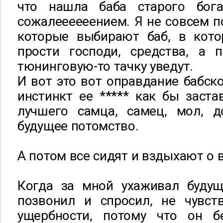
что нашла баба старого бога
сожалеееееением. Я не совсем 
которые выбирают баб, в кото
прости господи, средства, а п
тюнинговую-то тачку уведут.
И вот это вот оправдание бабско
инстинкт ее ***** как бы заста
лучшего самца, самец, мол, 
будущее потомство.
А потом все сидят и вздыхают о 
Когда за мной ухаживал будущ
позвонил и спросил, не чувст
ущербности, потому что он 