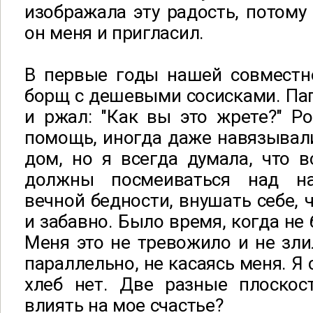
изображала эту радость, потому 
он меня и пригласил.
В первые годы нашей совместн
борщ с дешевыми сосисками. Пап
и ржал: "Как вы это жрете?" Р
помощь, иногда даже навязывали
дом, но я всегда думала, что 
должны посмеиваться над н
вечной бедности, внушать себе, 
и забавно. Было время, когда не 
Меня это не тревожило и не зли
параллельно, не касаясь меня. Я 
хлеб нет. Две разные плоскос
влиять на мое счастье?