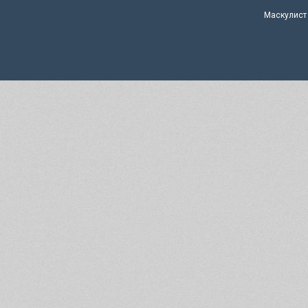
Маскулист