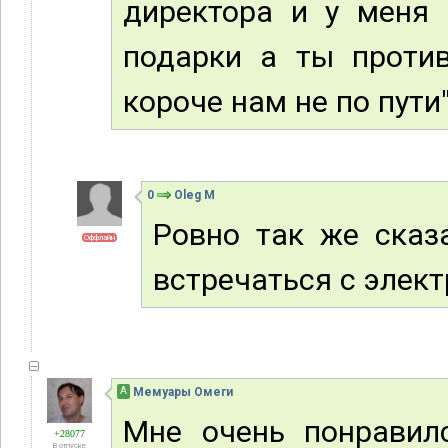
директора и у меня 
подарки а ты против
короче нам не по пути
0
Oleg M
Ровно так же сказ
Оффлайн
встречаться с элек
А
Мемуары Омеги
Мне очень понравилс
+28077
В отпуске