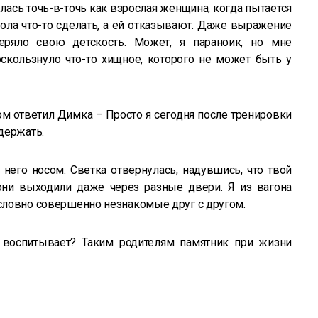
дулась точь-в-точь как взрослая женщина, когда пытается
ола что-то сделать, а ей отказывают. Даже выражение
еряло свою детскость. Может, я параноик, но мне
роскользнуло что-то хищное, которого не может быть у
вом ответил Димка – Просто я сегодня после тренировки
 держать.
 него носом. Светка отвернулась, надувшись, что твой
они выходили даже через разные двери. Я из вагона
 словно совершенно незнакомые друг с другом.
 воспитывает? Таким родителям памятник при жизни