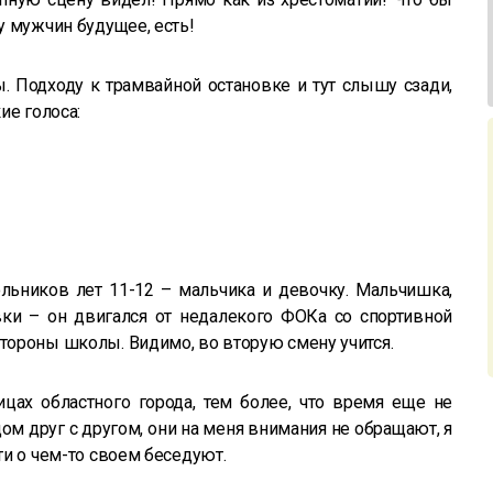
 у мужчин будущее, есть!
ы. Подходу к трамвайной остановке и тут слышу сзади,
кие голоса:
льников лет 11-12 – мальчика и девочку. Мальчишка,
вки – он двигался от недалекого ФОКа со спортивной
стороны школы. Видимо, во вторую смену учится.
ицах областного города, тем более, что время еще не
ом друг с другом, они на меня внимания не обращают, я
ети о чем-то своем беседуют.