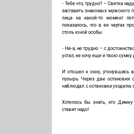
- Тебе что, трудно? – Светка на
заставить знакомых мужского п
лица на какой-то момент пот
показалось, что в ее чертах п
столь юной особы.
- Не-а, не трудно – с достоинст
устал, не хочу еще и твою сумку
И отошел к окну, уткнувшись в
пузырь. Через две остановки 
наблюдал: с остановки уходили,
Хотелось бы знать, кто Димку
ставит надо!