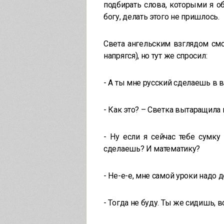
подбирать слова, которыми я 
богу, делать этого не пришлось.
Света ангельским взглядом смот
напрягся), но тут же спросил:
- А ты мне русский сделаешь в 
- Как это? – Светка вытаращила 
- Ну если я сейчас тебе сумку
сделаешь? И математику?
- Не-е-е, мне самой уроки надо д
- Тогда не буду. Ты же сидишь, 