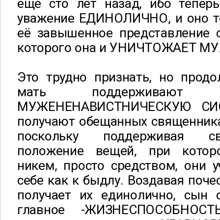
еще сто лет назад, ибо теперь
уважение ЕДИНОЛИЧНО, и оно т
её завышенное представление 
которого она и УНИЧТОЖАЕТ М
Это трудно признать, но прод
мать поддерживают
МУЖЕНЕНАВИСТНИЧЕСКУЮ СИС
получают обещанных священника
поскольку поддерживая с
положение вещей, при котор
никем, просто средством, они у
себе как к быдлу. Воздавая поче
получает их единолично, сын 
главное -ЖИЗНЕСПОСОБНОСТ