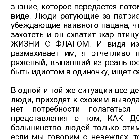
знание, которое передается пот
виде. Люди ратующие за патри
убеждающие наивного пацана, чт
захотеть и он схватит жар птиц
ЖИЗНИ С ФЛАГОМ. И видя изд
размахивает им, я отчетливо 
ряженый, выпавший из реально
быть идиотом в одиночку, ищет с
В одной и той же ситуации все д
люди, приходят к схожим выводам
нет потребности полагаться
представления о том, КАК 
большинство людей только этим
если мы говорим о невеждах, т