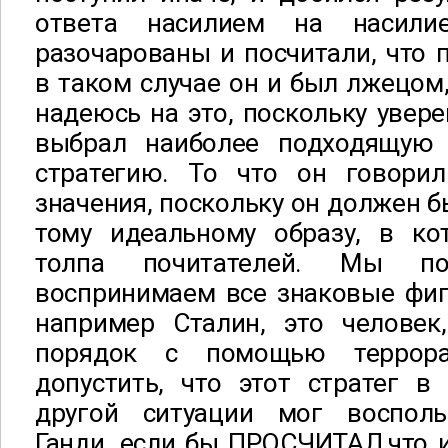
ответа насилием на насил
разочарованы и посчитали, что 
в таком случае он и был лжецом,
надеюсь на это, поскольку увере
выбрал наиболее подходящую 
стратегию. То что он говори
значения, поскольку он должен б
тому идеальному образу, в ко
толпа почитателей. Мы по
воспринимаем все знаковые фиг
например Сталин, это человек
порядок с помощью террор
допустить, что этот стратег в
другой ситуации мог восполь
Ганди, если бы ПРОСЧИТАЛ,что 