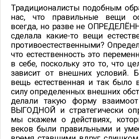
Традиционалисты подобным обра
нас, что правильные вещи о
всегда, но разве не ОПРЕДЕЛЁН
сделала какие-то вещи естеств
противоестественными? Определ
что естественность это переменн
в себе, поскольку это то, что ц
зависит от внешних условий. Б
вещь естественная и так было в
силу определенных внешних обст
делали такую форму взаимоот
ВЫГОДНОЙ и стратегически оп
мы скажем о действиях, кото
веков были правильными и уме
время ставшими вдруг слишком