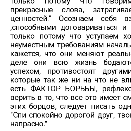
только потому что говори
прекрасные слова, затрагив
ценностей." Осознаем себя 
,способными договариваться и 
только потому что уступаем х
неуместным требованиям началь
кажется, что они меняют реаль
деле они всю жизнь бодают
успехом, противостоят другим
которые так же ни на что не вл
есть ФАКТОР БОРЬБЫ, рефлекс
верить в то, что все это имеет 
этих борцов, следует писать одн
"Спи спокойно дорогой друг, тво
напрасно."