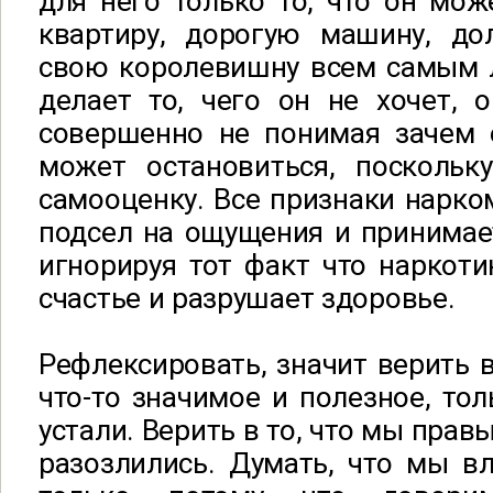
для него только то, что он мо
квартиру, дорогую машину, до
свою королевишну всем самым л
делает то, чего он не хочет, 
совершенно не понимая зачем е
может остановиться, поскольк
самооценку. Все признаки нарко
подсел на ощущения и принимает
игнорируя тот факт что наркот
счастье и разрушает здоровье.
Рефлексировать, значит верить в
что-то значимое и полезное, тол
устали. Верить в то, что мы прав
разозлились. Думать, что мы в