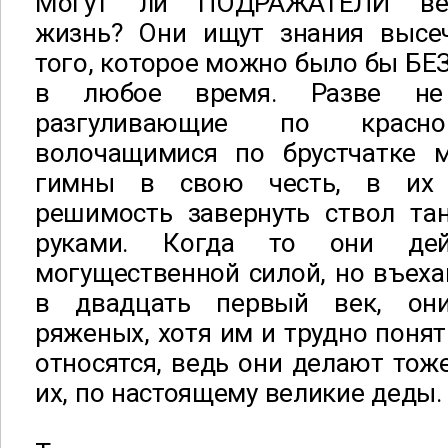
Могут ли ПОДРАЖАТЕЛИ вес
жизнь? Они ищут знания высеч
того, которое можно было бы Б
в любое время. Разве не 
разгуливающие по крас
волочащимися по брустчатке 
гимны в свою честь, в их 
решимость завернуть ствол та
руками. Когда то они дей
могущественной силой, но въеха
в двадцать первый век, он
ряженых, хотя им и трудно понят
относятся, ведь они делают тоже
их, по настоящему великие деды.