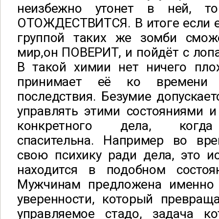
неизбежно утонет в ней, т
ОТОЖДЕСТВИТСЯ. В итоге если ем
группой таких же зомби смож
мир,он ПОВЕРИТ, и пойдёт с лопа
В такой химии нет ничего плох
принимает её ко времени 
последствия. Безумие допускае
управлять этими состояниями и
конкретного дела, когда 
спасительна. Например во вре
свою психику ради дела, это ис
находится в подобном состоян
Мужчинам предложена именно г
уверенности, который превраща
управляемое стадо, задача ко