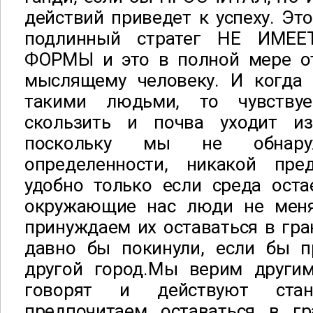
действий приведет к успеху. Это
подлинный стратег НЕ ИМЕ
ФОРМЫ и это в полной мере о
мыслящему человеку. И когда
такими людьми, то чувству
скользить и почва уходит и
поскольку мы не обнару
определенности, никакой пре
удобно только если среда оста
окружающие нас люди не меня
принуждаем их оставаться в гра
давно бы покинули, если бы п
другой город.Мы верим другим
говорят и действуют ста
предпочитаем оставаться в гр