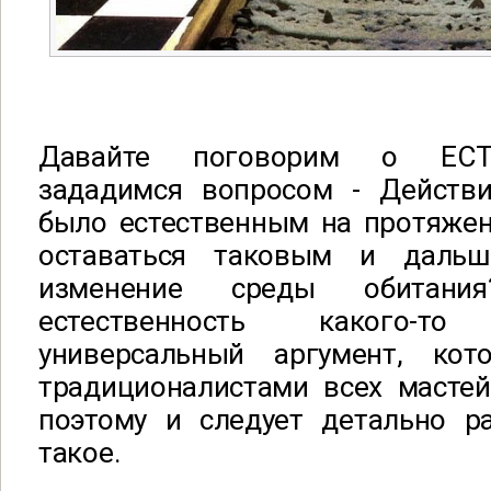
Давайте поговорим о ЕС
зададимся вопросом - Действи
было естественным на протяжен
оставаться таковым и даль
изменение среды обитани
естественность какого-т
универсальный аргумент, кот
традиционалистами всех мастей
поэтому и следует детально ра
такое.