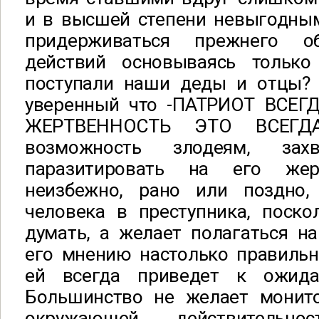
и в высшей степени невыгодн
придерживаться прежнего 
действий основываясь только
поступали наши деды и отцы?
уверенный что -ПАТРИОТ ВСЕГ
ЖЕРТВЕННОСТЬ ЭТО ВСЕГД
возможность злодеям, зах
паразитировать на его жер
неизбежно, рано или поздно,
человека в преступника, поско
думать, а желает полагаться на
его мнению настолько правильн
ей всегда приведет к ожидае
Большинство не желает монит
окружающей действительн