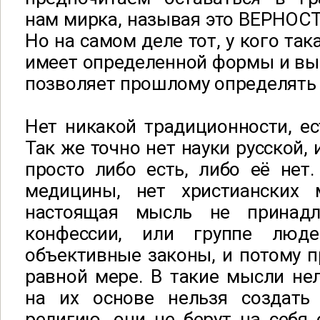
нам мирка, называя это ВЕРНО
Но на самом деле тот, у кого так
имеет определенной формы и вы
позволяет прошлому определять
Нет никакой традиционности, е
Так же точно нет науки русской, 
просто либо есть, либо её нет
медицины, нет христианских 
настоящая мысль не принад
конфессии, или группе люд
объективные законы, и потому 
равной мере. В такие мысли нел
на их основе нельзя создать
религию, они не берут на себя 