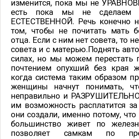
изменится, пока мы не УРАВНО
есть пока мы не сделаем е
ЕСТЕСТВЕННОЙ. Речь конечно не
том, чтобы не почитать мать б
отца. Если с ним нет совета, то 
совета и с матерью.Поднять авто
силах, но мы можем перестать 
почтением опухший без края ж
когда система таким образом пр
женщины начнут понимать, чт
неправильно и РАЗРУШИТЕЛЬНО
им возможность расплатится за
они создали, именно потому, что 
большинство живет по желез
позволяет самкам по пре