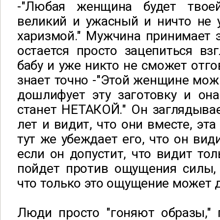
-"Любая женщина будет твое
великий и ужасный и ничто не 
харизмой." Мужчина принимает э
остается просто зацепиться вз
бабу и уже никто не сможет отго
знает точно -"Этой женщине можн
дошлифует эту заготовку и она
станет НЕТАКОЙ." Он заглядыва
лет и видит, что они вместе, эт
тут же убеждает его, что он вид
если он допустит, что видит тол
пойдет против ощущения силы, 
что только это ощущение может 
Люди просто "гоняют образы," 