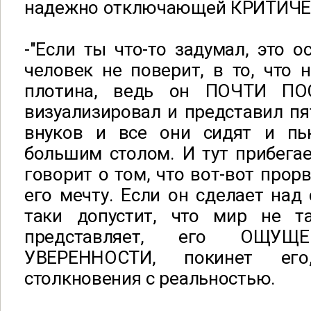
надежно отключающей КРИТИЧ
-"Если ты что-то задумал, это о
человек не поверит, в то, что 
плотина, ведь он ПОЧТИ П
визуализировал и представил пя
внуков и все они сидят и пь
большим столом. И тут прибегае
говорит о том, что вот-вот прор
его мечту. Если он сделает над 
таки допустит, что мир не т
представляет, его ОЩ
УВЕРЕННОСТИ, покинет ег
столкновения с реальностью.