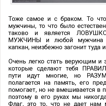
Тоже самое и с браком. То чт
мужчины, то что было естестве
таково и является ЛОВУШ
МУЖЧИНЫ и любой мужчина 
капкан, неизбежно загонит туда и
Очень легко стать верующим и 
которые сделают тебя ПРАВИ
пути идут многие, но РАЗУ
полагается на память, его пр
помогает, но не вмешивается в 
поэтому в его руках мы никогд
Флаг, это то, что не дает нам 