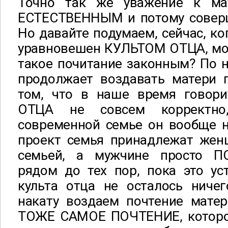
Точно так же уважение к ма
ЕСТЕСТВЕННЫМ и потому сове
Но давайте подумаем, сейчас, ко
уравновешен КУЛЬТОМ ОТЦА, мо
такое почитание законным? По 
продолжает воздавать матери п
том, что в наше время гово
ОТЦА не совсем корректно
современной семье он вообще н
проект семья принадлежат женщ
семьей, а мужчине просто 
рядом до тех пор, пока это ус
культа отца не осталось ниче
накату воздаем почтение мате
ТОЖЕ САМОЕ ПОЧТЕНИЕ, которо