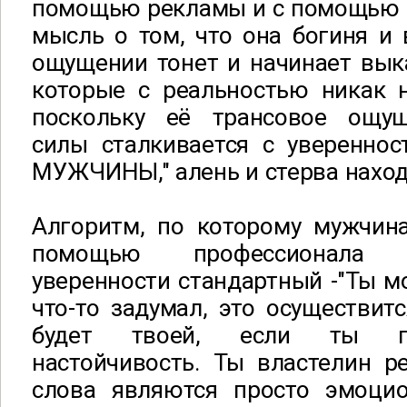
помощью рекламы и с помощью з
мысль о том, что она богиня и 
ощущении тонет и начинает вык
которые с реальностью никак н
поскольку её трансовое ощущ
силы сталкивается с уверенн
МУЖЧИНЫ," алень и стерва находя
Алгоритм, по которому мужчина
помощью профессионала 
уверенности стандартный -"Ты м
что-то задумал, это осуществи
будет твоей, если ты п
настойчивость. Ты властелин ре
слова являются просто эмоцио