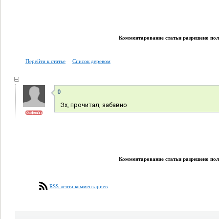
Комментарование статьи разрешено поль
Перейти к статье
Список деревом
0
Эх, прочитал, забавно
Оффлайн
Комментарование статьи разрешено поль
RSS-лента комментариев