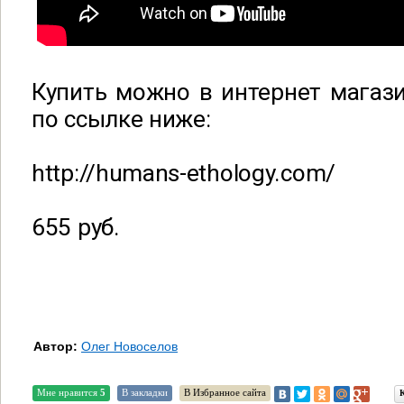
Купить можно в интернет магаз
по ссылке ниже:
http://humans-ethology.com/
655 руб.
Автор:
Олег Новоселов
Мне нравится
5
В закладки
В Избранное сайта