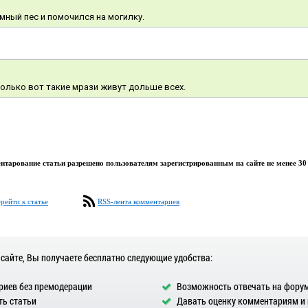
ный пес и помочился на могилку.
только вот такие мрази живут дольше всех.
тарование статьи разрешено пользователям зарегистрированным на сайте не менее 30 
рейти к статье
RSS-лента комментариев
 сайте, Вы получаете бесплатно следующие удобства:
иев без премодерации
Возможность отвечать на фору
ь статьи
Давать оценку комментариям и