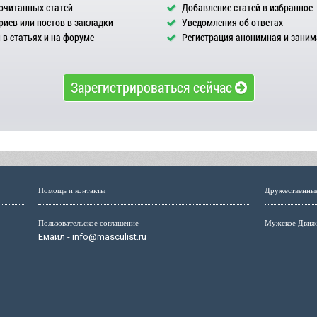
очитанных статей
Добавление статей в избранное
иев или постов в закладки
Уведомления об ответах
в статьях и на форуме
Регистрация анонимная и заним
Зарегистрироваться сейчас
Помощь и контакты
Дружественны
Пользовательское соглашение
Мужское Движ
Емайл - info@masculist.ru