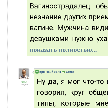
Вагинострадалец об
незнание других прие
вагине. Мужчина види
девушками нужно ухаж
показать полностью...
А
Брянский Волк
Corax
Ну да, я мог что-то 
+9817
В отпуске
говорил, круг обще
типы, которые мне