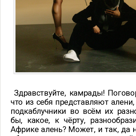
Здравствуйте, камрады! Погово
что из себя представляют алени,
подкаблучники во всём их разн
бы, какое, к чёрту, разнообраз
Африке алень? Может, и так, да 