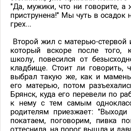
"Да, мужики, что ни говорите, а
приструнена!" Мы чуть в осадок 
грех...
Второй жил с матерью-стервой 
который вскоре после того, 
школу, повесился от безысходн
кладбище. Стоит ли говорить, 
выбрал такую же, как и мамень
его матерью, потом разъехалис
Брянск, куда его перевели по ра
к нему с тем самым одноклас
родителям приезжает: "Выходи
покатаем, поговорим, пивка по
оттеснила, на порог вышла и дава