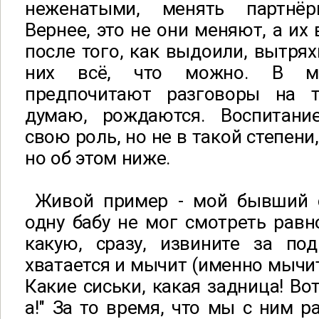
неженатыми, менять партнё
Вернее, это не они меняют, а их
после того, как выдоили, вытрях
них всё, что можно. В му
предпочитают разговоры на т
думаю, рождаются. Воспитание
свою роль, но не в такой степени,
но об этом ниже.
Живой пример - мой бывший с
одну бабу не мог смотреть равн
какую, сразу, извините за под
хватается и мычит (именно мычит!
Какие сиськи, какая задница! Вот
а!" За то время, что мы с ним р