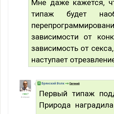
Мне даже кажется, ч
типаж будет нао
перепрограммирова
зависимости от конк
зависимость от секса, 
наступает отрезвление
А
Брянский Волк
Евгений
Первый типаж подд
+9817
В отпуске
Природа наградила