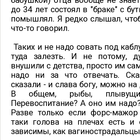
бабушкой) отца вообще не знае
до 34 лет состоял в "браке" с бу
помышлял. Я редко слышал, что
что-то говорил.
Таких и не надо совать под кабл
туда залезть. И не потому, 
внушили с детства, просто им сам
надо ни за что отвечать. Ска
сказали - и слава богу, можно на
В общем, рыбы, плывущи
Перевоспитание? А оно им надо?
Разве только если форс-мажор 
таки голова на плечах есть и 
зависимы, как вагинострадальц