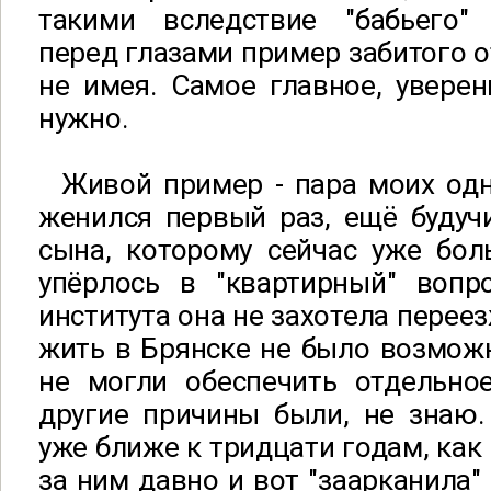
такими вследствие "бабьего"
перед глазами пример забитого о
не имея. Самое главное, уверен
нужно.
Живой пример - пара моих одн
женился первый раз, ещё будуч
сына, которому сейчас уже бол
упёрлось в "квартирный" вопр
института она не захотела переез
жить в Брянске не было возможн
не могли обеспечить отдельно
другие причины были, не знаю.
уже ближе к тридцати годам, как 
за ним давно и вот "заарканила"