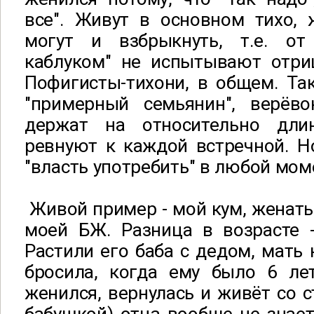
все". Живут в основном тихо, 
могут и взбрыкнуть, т.е. от
каблуком" не испытывают отри
Пофигисты-тихони, в общем. Та
"примерный семьянин", верёв
держат на относительно дли
ревнуют к каждой встречной. Но
"власть употребить" в любой мом
Живой пример - мой кум, женаты
моей БЖ. Разница в возрасте -
Растили его баба с дедом, мать 
бросила, когда ему было 6 лет
женился, вернулась и живёт со с