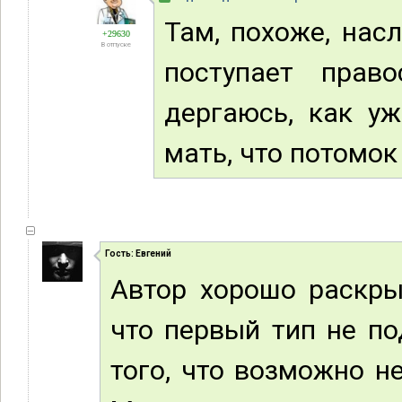
Там, похоже, нас
+29630
В отпуске
поступает прав
дергаюсь, как уж
мать, что потомок
Гость: Евгений
Автор хорошо раскрыл
что первый тип не п
того, что возможно н