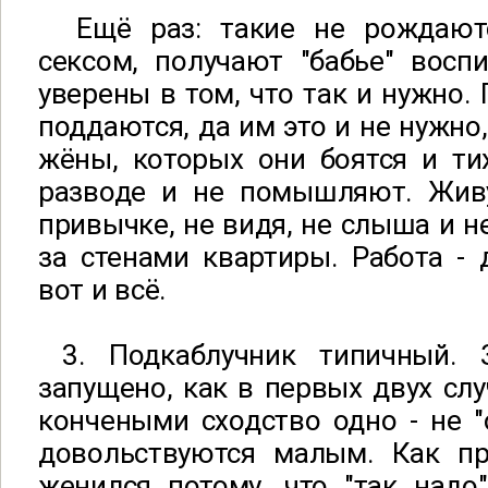
Ещё раз: такие не рождаютс
сексом, получают "бабье" восп
уверены в том, что так и нужно.
поддаются, да им это и не нужно
жёны, которых они боятся и ти
разводе и не помышляют. Жив
привычке, не видя, не слыша и не
за стенами квартиры. Работа - д
вот и всё.
3. Подкаблучник типичный. 
запущено, как в первых двух слу
кончеными сходство одно - не "
довольствуются малым. Как пра
женился потому, что "так надо"