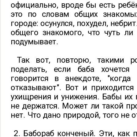
официально, вроде бы есть ребён
это по словам общих знакомых
городе: осунулся, похудел, небри
общего знакомого, что чуть ли
подумывает.
Так вот, повторю, такими ро
поделать, если баба хочется 
говорится в анекдоте, "когда 
отказывают". Вот и приходится
ухищрения и унижения. Бабы их 
не держатся. Может ли такой про
нет. Что дано природой, того не 
2. Бабораб конченый. Эти, как п