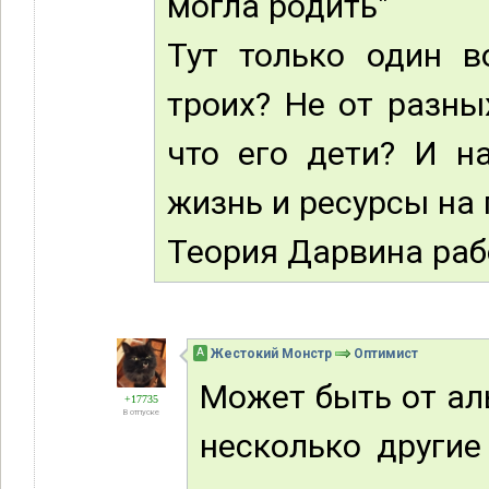
могла родить"
Тут только один в
троих? Не от разны
что его дети? И н
жизнь и ресурсы на
Теория Дарвина рабо
А
Жестокий Монстр
Оптимист
Может быть от аль
+17735
В отпуске
несколько другие