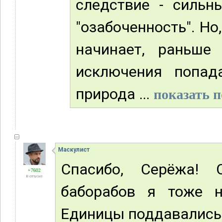
следствие - сильн
"озабоченность". Но
начинает, раньше
исключения попад
природа ...
показать п
Маскулист
Спасибо, Серёжа! 
+7602
В отпуске
баборабов я тоже н
Единицы поддавались