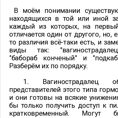
В моём понимании существу
находящихся в той или иной за
каждый из которых, на первый
отличается один от другого, но, 
то различия всё-таки есть, и зам
виды так: "вагинострадале
"бабораб конченый" и "подкаб
Разберём их по порядку.
1. Вагинострадалец об
представителей этого типа горм
и они готовы на всякие унижен
бы только получить доступ к пи
кратковременный. Могут б