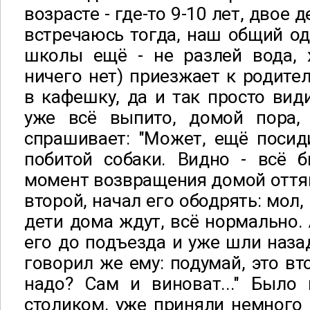
возрасте - где-то 9-10 лет, двое д
встречаюсь тогда, наш общий од
школы ещё - не разлей вода, 
ничего нет) приезжает к родител
в кафешку, да и так просто види
уже всё выпито, домой пора,
спрашивает: "Может, ещё посиди
побитой собаки. Видно - всё 
момент возвращения домой оттян
второй, начал его ободрять: мол,
дети дома ждут, всё нормально. 
его до подъезда и уже шли назад,
говорил же ему: подумай, это вт
надо? Сам и виноват..." Было 
столиком, уже приняли немного 