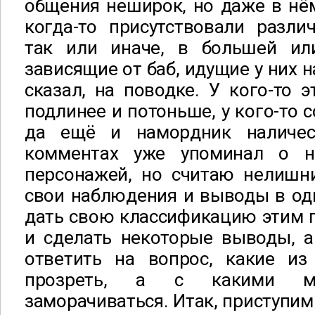
общения неширок, но даже в нё
когда-то присутствовали разл
так или иначе, в большей ил
зависящие от баб, идущие у них н
сказал, на поводке. У кого-то 
подлинее и потоньше, у кого-то 
да ещё и намордник наличес
комментах уже упоминал о н
персонажей, но считаю нелишн
свои наблюдения и выводы в одн
дать свою классификацию этим 
и сделать некоторые выводы, а
ответить на вопрос, какие из
прозреть, а с какими 
заморачиваться. Итак, приступим.