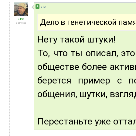
А
sip
+199
Дело в генетической памя
В отпуске
Нету такой штуки!
То, что ты описал, э
обществе более акти
берется пример с п
общения, шутки, взгляд
Перестаньте уже оттал