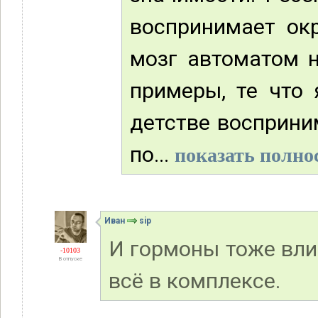
воспринимает ок
мозг автоматом н
примеры, те что 
детстве восприним
по...
показать полнос
Иван
sip
И гормоны тоже вли
-10103
В отпуске
всё в комплексе.