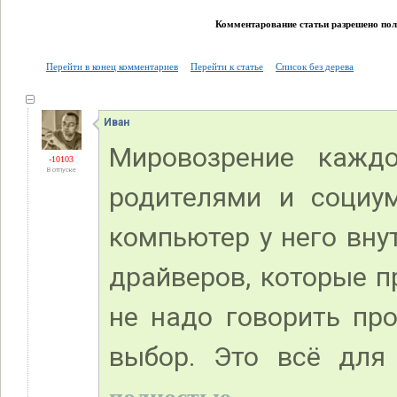
Комментарование статьи разрешено поль
Перейти в конец комментариев
Перейти к статье
Список без дерева
Иван
Мировозрение кажд
-10103
В отпуске
родителями и социу
компьютер у него вну
драйверов, которые п
не надо говорить пр
выбор. Это всё для 