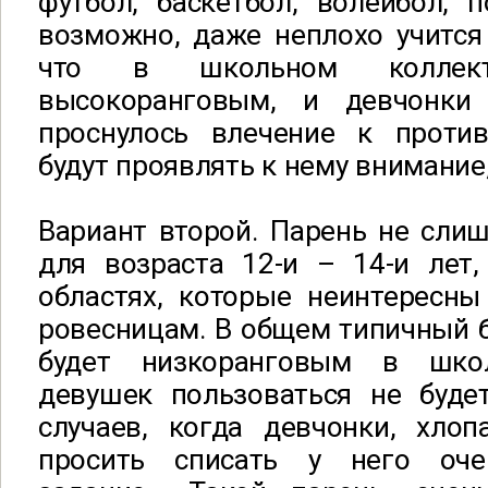
футбол, баскетбол, волейбол, п
возможно, даже неплохо учится
что в школьном коллек
высокоранговым, и девчонки
проснулось влечение к проти
будут проявлять к нему внимание
Вариант второй. Парень не сли
для возраста 12-и – 14-и лет,
областях, которые неинтересны
ровесницам. В общем типичный б
будет низкоранговым в шко
девушек пользоваться не буде
случаев, когда девчонки, хлоп
просить списать у него оч