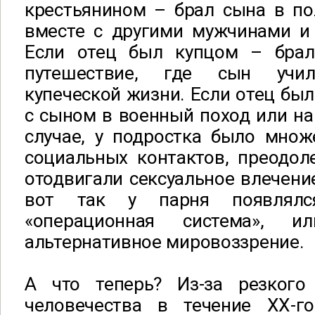
крестьянином – брал сына в по
вместе с другими мужчинами и 
Если отец был купцом – брал
путешествие, где сын учил
купеческой жизни. Если отец был
с сыном в военный поход или н
случае, у подростка было множ
социальных контактов, преодол
отодвигали сексуальное влечение
вот так у парня появлялс
«операционная система», и
альтернативное мировоззрение.
А что теперь? Из-за резкого
человечества в течение ХХ-г