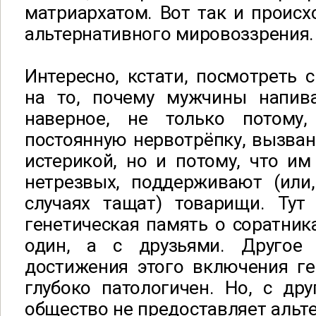
матриархатом. Вот так и происх
альтернативного мировоззрения.
Интересно, кстати, посмотреть с
на то, почему мужчины напив
наверное, не только потому,
постоянную нервотрёпку, вызва
истерикой, но и потому, что им 
нетрезвых, поддерживают (или
случаях тащат) товарищи. Тут
генетическая память о соратника
один, а с друзьями. Другое 
достижения этого включения ге
глубоко патологичен. Но, с др
общество не предоставляет аль