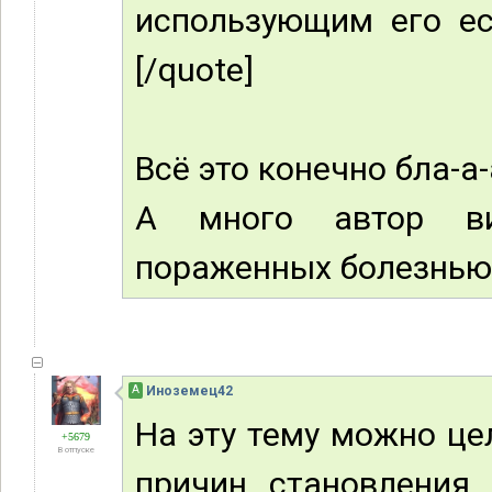
использующим его ес
[/quote]
Всё это конечно бла-а-
А много автор ви
пораженных болезнью
А
Иноземец42
На эту тему можно це
+5679
В отпуске
причин становления 