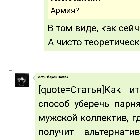
Армия?
В том виде, как сейч
А чисто теоретическ
Гость: барон Пампа
[quote=Статья]Как и
способ уберечь парн
мужской коллектив, г
получит альтернати