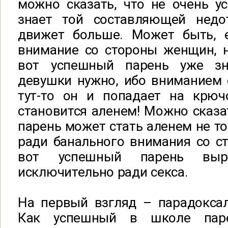
можно сказать, что не очень у
знает той составляющей недот
движет больше. Может быть, 
внимание со стороны женщин, н
вот успешный парень уже з
девушки нужно, ибо вниманием 
тут-то он и попадает на крюч
становится аленем! Можно сказа
парень может стать аленем не то
ради банального внимания со с
вот успешный парень выр
исключительно ради секса.
На первый взгляд – парадоксал
Как успешный в школе паре