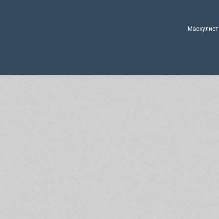
Маскулист