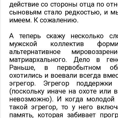
действие со стороны отца по от
сыновьям стало редкостью, и м
имеем. К сожалению.
А теперь скажу несколько сл
мужской коллектив форм
альтернативное мировоззре
матриархального. Дело в ген
Раньше, в первобытном об
охотились и воевали всегда вмес
эгрегор. Эгрегор поддержки
(поскольку иначе на охоте или
невозможно). И когда молодой 
такой эгрегор, то у него включ
память, которая забивает прог