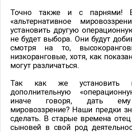
Точно также и с парнями! 
«альтернативное мировоззрен
установить другую операционную 
не будет выбора. Они будут доб
смотря на то, высокоранг
низкоранговые, хотя, как показа
могут различаться.
Так как же установить 
дополнительную «операционну
иначе говоря, дать ему 
мировоззрение? Наши предки зна
сделать. В старые времена оте
сыновей в свой род деятельнос