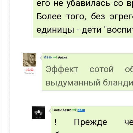
его не убавилась со 
Более того, без эгре
единицы - дети "воспи
Иван
Архип
Эффект сотой об
-10103
В отпуске
выдуманный бланди
Гость: Архип
Иван
! Прежде че