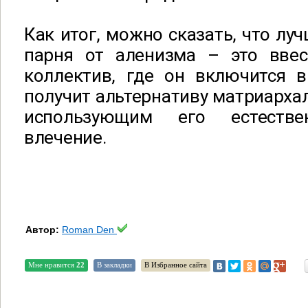
Как итог, можно сказать, что лу
парня от аленизма – это вве
коллектив, где он включится в
получит альтернативу матриарх
использующим его естестве
влечение.
Автор:
Roman Den
Мне нравится
22
В закладки
В Избранное сайта