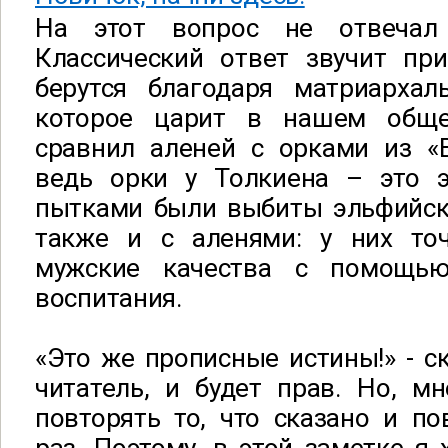
На этот вопрос не отвечал
Классический ответ звучит при
берутся благодаря матриархал
которое царит в нашем общ
сравнил аленей с орками из «В
ведь орки у Толкиена – это 
пытками были выбиты эльфийски
также и с аленями: у них то
мужские качества с помощью
воспитания.
«Это же прописные истины!» - 
читатель, и будет прав. Но, м
повторять то, что сказано и п