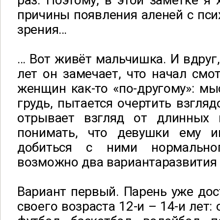
раз. Поэтому, в этой заметке я 
причины появления аленей с пси
зрения…
… Вот живёт мальчишка. И вдруг,
лет он замечает, что начал смо
женщин как-то «по-другому»: м
грудь, пытается очертить взгляд
отрывает взгляд от длинных 
понимать, что девушки ему и
добиться с ними нормально
возможно два вариантаразвития 
Вариант первый. Парень уже дос
своего возраста 12-и – 14-и лет: