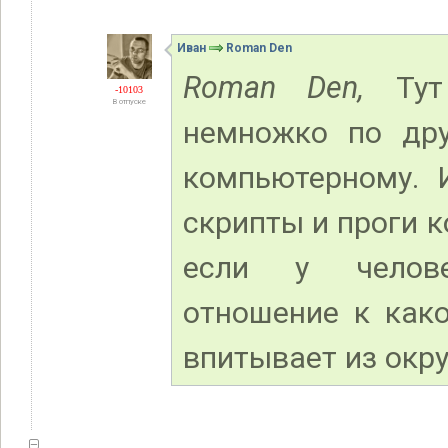
Иван
Roman Den
Roman Den,
Тут 
-10103
В отпуске
немножко по дру
компьютерному. 
скрипты и проги 
если у челове
отношение к како
впитывает из окру.