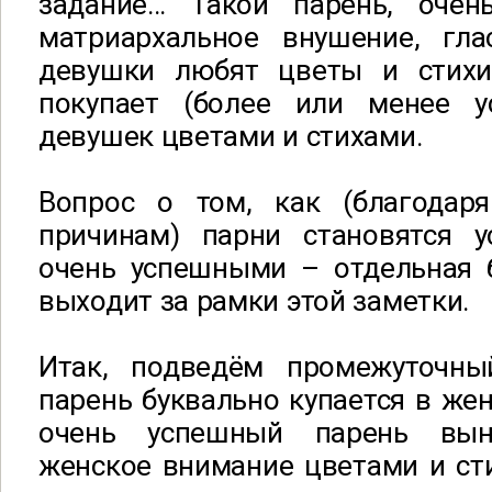
задание… Такой парень, очен
матриархальное внушение, гл
девушки любят цветы и стихи
покупает (более или менее у
девушек цветами и стихами.
Вопрос о том, как (благодар
причинам) парни становятся 
очень успешными – отдельная 
выходит за рамки этой заметки.
Итак, подведём промежуточны
парень буквально купается в же
очень успешный парень вын
женское внимание цветами и сти