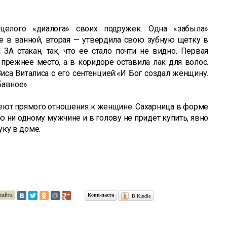
целого «диалога» своих подружек. Одна «забыла»
е в ванной, вторая — утвердила свою зубную щетку в
 ЗА стакан, так, что ее стало почти не видно. Первая
прежнее место, а в коридоре оставила лак для волос.
Виса Виталиса с его сентенцией:«И Бог создал женщину.
бавное».
еют прямого отношения к женщине. Сахарница в форме
ю ни одному мужчине и в голову не придет купить, явно
ку в доме.
сайта
Копи-паста
В Kindle