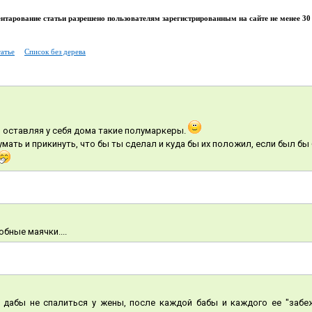
тарование статьи разрешено пользователям зарегистрированным на сайте не менее 30 
татье
Список без дерева
оставляя у себя дома такие полумаркеры.
ать и прикинуть, что бы ты сделал и куда бы их положил, если был бы 
бные маячки....
 дабы не спалиться у жены, после каждой бабы и каждого ее "забе