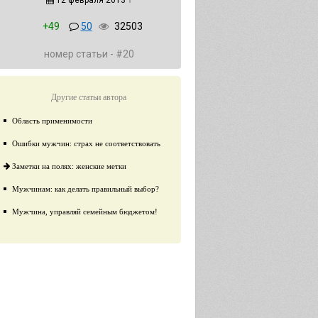
12 февраля 2013
↑
+49
50
32503
номер статьи - #20
Другие статьи автора
Область применимости
Ошибки мужчин: страх не соответствовать
Заметки на полях: женские метки
Мужчинам: как делать правильный выбор?
Мужчина, управляй семейным бюджетом!