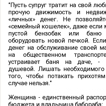
"Пусть супруг тратит на свой лю
прочую движимость и недви
«личных» денег. Не позволяй
«семейный кошелек», даже если м
пустой бензобак или баню
оборудовать новой печкой. Если
денег на обслуживание своей м
на общественном транспор
устраивает баня на даче, - 
душевой. Лишать необходимого 
того, чтобы потакать прихотя
случае нельзя."
Женщина - единственный распор
бюджета и владычица бабораба: