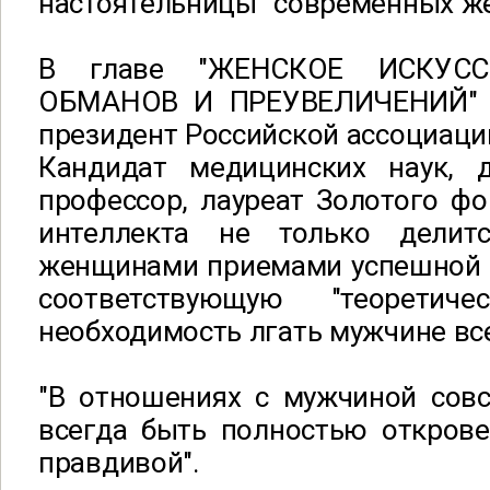
настоятельницы" современных ж
В главе "ЖЕНСКОЕ ИСКУС
ОБМАНОВ И ПРЕУВЕЛИЧЕНИЙ" г
президент Российской ассоциаци
Кандидат медицинских наук, д
профессор, лауреат Золотого ф
интеллекта не только делит
женщинами приемами успешной л
соответствующую "теоретич
необходимость лгать мужчине все
"В отношениях с мужчиной совс
всегда быть полностью открове
правдивой".