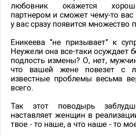
любовник окажется хорош
партнером и сможет чему-то вас 
у вас сразу появится множество 
Еникеева "не призывает" к суп
Неужели она все-таки осуждает б
подлость измены? О, нет, мужчин
что вашей жене повезет с 
известные проблемы весьма вер
всего.
Так этот поводырь заблуд
наставляет женщин в реализации
твое - то наше, а что наше - то мое