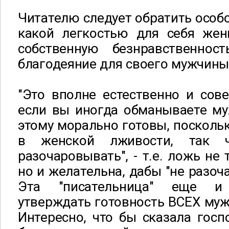
Читателю следует обратить особо
какой легкостью для себя же
собственную безнравственно
благодеяние для своего мужчины
"Это вполне естественно и сов
если вы иногда обманываете му
этому морально готовы, посколь
в женской лживости, так 
разочаровывать", - т.е. ложь не 
но и желательна, дабы "не разоч
Эта "писательница" еще и
утверждать готовность ВСЕХ муж
Интересно, что бы сказала госп