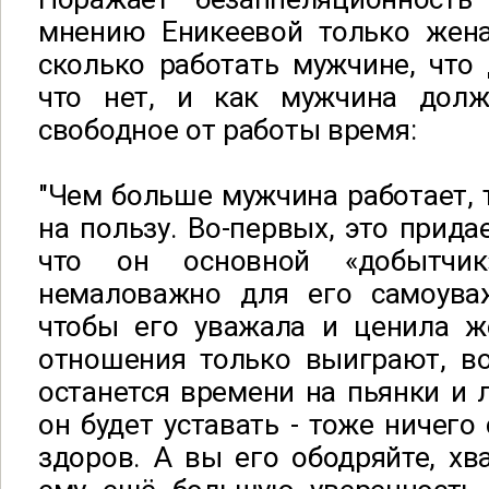
мнению Еникеевой только жен
сколько работать мужчине, что 
что нет, и как мужчина долж
свободное от работы время:
"Чем больше мужчина работает, 
на пользу. Во-первых, это прида
что он основной «добытчи
немаловажно для его самоува
чтобы его уважала и ценила же
отношения только выиграют, во
останется времени на пьянки и л
он будет уставать - тоже ничего
здоров. А вы его ободряйте, хв