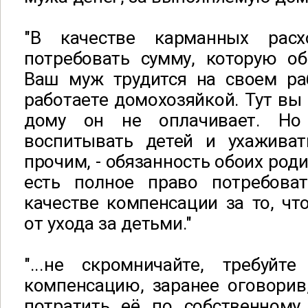
"В качестве карманных рас
потребовать сумму, которую об
Ваш муж трудится на своем ра
работаете домохозяйкой. Тут вы 
дому он не оплачивает. Но
воспитывать детей и ухажива
прочим, - обязанность обоих роди
есть полное право потребова
качестве компенсации за то, что
от ухода за детьми."
"...не скромничайте, требуй
компенсацию, заранее оговорив
потратить её по собственному