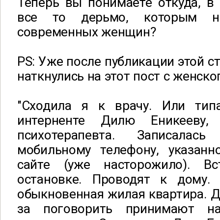
Теперь вы понимаете откуда, в 
все то дерьмо, которым н
современных женщин?
PS: Уже после публикации этой с
наткнулись на этот пост с женско
"Сходила я к врачу. Или тип
интерненте Дилю Еникееву, 
психотерапевта. Записала
мобильному телефону, указан
сайте (уже насторожило). В
остановке. Проводят к дому.
обыкновенная жилая квартира. Д
за поговорить принимают н