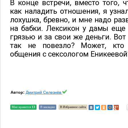
В конце встречи, вместо того, ч
как наладить отношения, я узнал
лохушка, бревно, и мне надо раз
на бабки. Лексикон у дамы еще 
грязью и за свои же деньги. Вот
так не повезло? Может, кт
общения с сексологом Еникеевой
Автор:
Дмитрий Селезнёв
Мне нравится
13
В закладки
В Избранное сайта