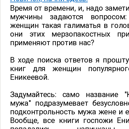
Время от времени, и, надо замети
мужчины задаются вопросом
женщин такая галиматья в голо
они этих мерзопакостных при
применяют против нас?
В ходе поиска ответов я прошт
книг для женщин популярно
Еникеевой.
Задумайтесь: само название "
мужа" подразумевает безусловн
подконтрольность мужа жене и е
Вообще, все книги госпожи Ени