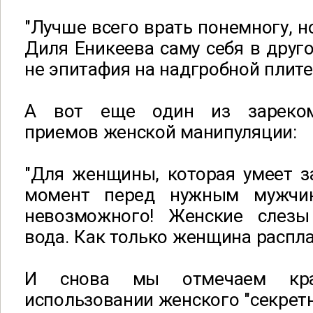
"Лучше всего врать понемногу, но
Диля Еникеева саму себя в друго
не эпитафия на надгробной плите
А вот еще один из зареком
приемов женской манипуляции:
"Для женщины, которая умеет з
момент перед нужным мужчин
невозможного! Женские слезы
вода. Как только женщина расплач
И снова мы отмечаем кр
использовании женского "секретн