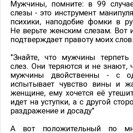
Мужчины, помните: в 99 случа
слезы - это инструмент манипул
психики, наподобие фомки в ру
Не верьте женским слезам. Вот 
подтверждает правоту моих слов
"Знайте, что мужчины терпеть
слез. Они теряются и не знают, 
мужчины двойственны - с о
испытывает чувство вины и ж
женщине, ему хочется её утеши
идет на уступки, а с другой сто
раздражение и досаду"
А вот положительный по мн