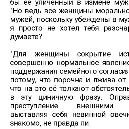
бы ее уличенный в измене муж
"Но ведь все женщины морально
мужей, поскольку убеждены в му
я просто не хотел тебя разоча
думаете?
"Для женщины сокрытие ис
совершенно нормальное явление
поддержания семейного согласи
потому, что порочна и лжива от 
что на это её толкают обстоятель
в эту циничную фразу. Оправ
преступление внешними об
выставляя себя невинной овечк
знакомо, не правда ли.