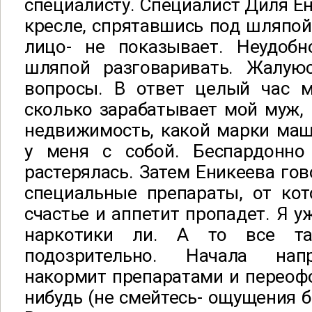
специалисту. Специалист Диля Ен
кресле, спрятавшись под шляпой
лицо- не показывает. Неудобн
шляпой разговаривать. Жалую
вопросы. В ответ целый час 
сколько зарабатывает мой муж,
недвижимость, какой марки маш
у меня с собой. Беспардонно
растерялась. Затем Еникеева гово
специальные препараты, от кот
счастье и аппетит пропадет. Я у
наркотики ли. А то все та
подозрительно. Начала нап
накормит препаратами и переофо
нибудь (не смейтесь- ощущения б