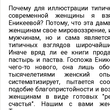
Почему для иллюстрации типич
современной женщины я вз
Еникеевой? Потому, что эта дама
женщинам свое мировоззрение, 
мужчинам, но и сама являетс
типичных взглядов широчайш
Иначе вряд ли ее книги прод
пастырь и паства. Госпожа Еник
чего-то нового, она лишь об
тысячелетиями женский опы
систематизирует, пытается с
подобие благопристойности и во
женщинам в виде готовых "ре
счастья". Нашим с вами же