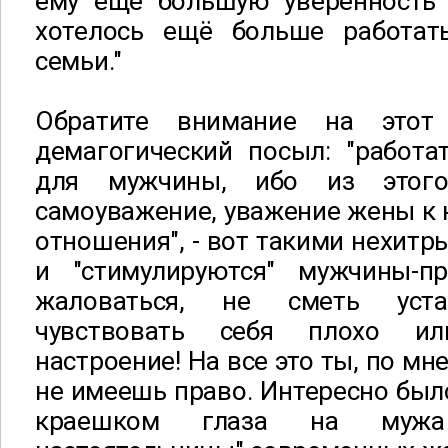
ему ещё большую уверенность 
хотелось ещё больше работат
семьи."
Обратите внимание на этот
демагогический посыл: "работа
для мужчины, ибо из этого
самоуважение, уважение жены к
отношения", - вот такими нехи
и "стимулируются" мужчины-п
жаловаться, не сметь уст
чувствовать себя плохо и
настроение! На все это ты, по мн
не имеешь право. Интересно было
краешком глаза на мужа