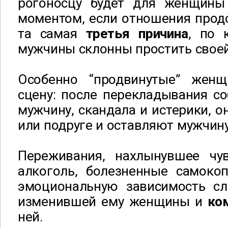
рогоносцу будет для женщины
моментом, если отношения продо
та самая
третья причина
, по 
мужчины склонны простить свое
Особенно “продвинутые” жен
сцену: после перекладывания с
мужчину, скандала и истерики, о
или подруге и оставляют мужчину
Переживания, нахлынувшее чув
алкоголь, болезненные самоко
эмоциональную зависимость с
изменившей ему женщины и
ко
ней.