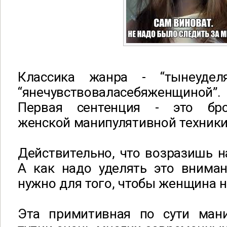
Классика жанра - “тынеудел
“янечувствоваласебяженщиной”.
Первая сентенция - это бр
женской манипулятивной техники
Действительно, что возразишь н
А как надо уделять это вниман
нужно для того, чтобы женщина 
Эта примитивная по сути ман