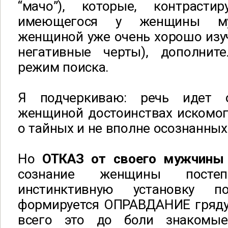
“мачо”), которые, контрасти
имеющегося у женщины му
женщиной уже очень хорошо изуч
негативные черты), дополнит
режим поиска.
Я подчеркиваю: речь идет
женщиной достоинствах искомог
о тайных и не вполне осознанных
Но
ОТКАЗ от своего мужчины
сознание женщины постеп
инстинктивную установку п
формируется ОПРАВДАНИЕ гряд
всего это до боли знакомы