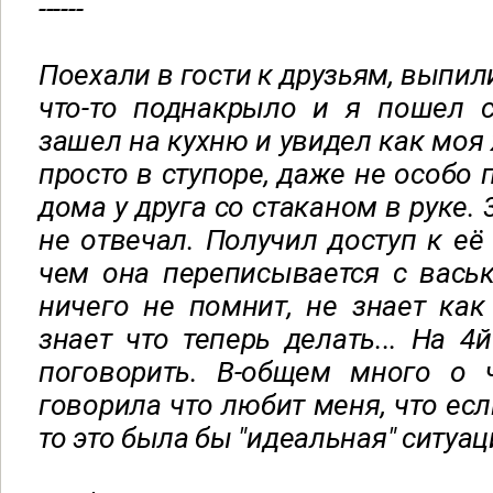
------
Поехали в гости к друзьям, выпили
что-то поднакрыло и я пошел с
зашел на кухню и увидел как моя 
просто в ступоре, даже не особо
дома у друга со стаканом в руке. 
не отвечал. Получил доступ к её
чем она переписывается с вась
ничего не помнит, не знает как
знает что теперь делать... На 4
поговорить. В-общем много о 
говорила что любит меня, что есл
то это была бы "идеальная" ситуаци