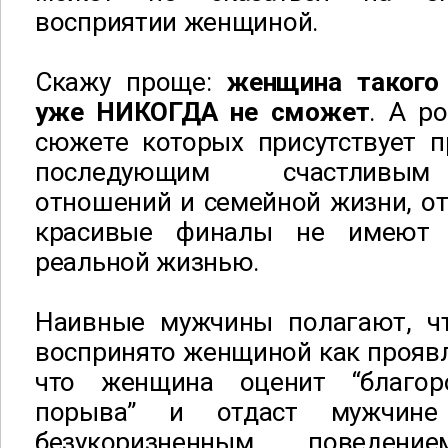
восприятии женщиной.
Скажу проще:
женщина такого
уже НИКОГДА не сможет
. А р
сюжете которых присутствует 
последующим счастливым
отношений и семейной жизни, от
красивые финалы не имеют 
реальной жизнью.
Наивные мужчины полагают, ч
воспринято женщиной как прояв
что женщина оценит “благор
порыва” и отдаст мужчине
безукоризненным поведе