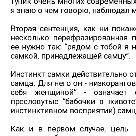
тупик очень многих современных
я знаю о чем говорю, наблюдал м
Вторая сентенция, как ни покаж
несколько перефразированная п
ее нужно так: “рядом с тобой я 
самкой, принадлежащей самцу”.
Инстинкт самки действительно о
самца. Для него он - низкоранго
себя женщиной” - означает 
пресловутые “бабочки в животе
инстинктивном восприятии) самц
Как и в первом случае, цель 