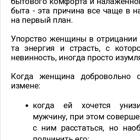
бытового комфорта и налаженно
быта - эта причина все чаще в 
на первый план.
Упорство женщины в отрицании 
та энергия и страсть, с котор
невинность, иногда просто изумл
Когда женщина добровольно с
измене:
когда ей хочется униз
мужчину, при этом соверше
с ним расстаться, но нао
подчинить его;