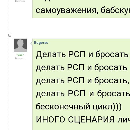
В отпуске
самоуважения, бабску
Rogeras
Делать РСП и бросать 
+3557
В отпуске
делать РСП и бросать 
делать РСП и бросать,
делать РСП и бросать 
бесконечный цикл)))
ИНОГО СЦЕНАРИЯ личн