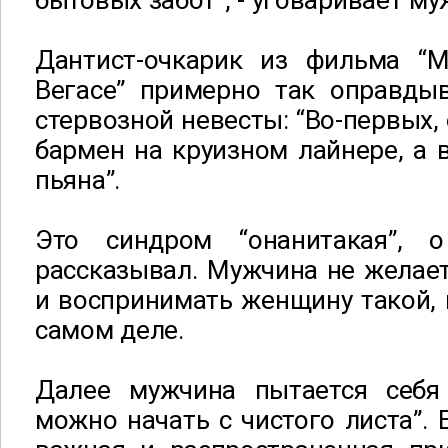
бытовых забот”, - уговаривает му
Дантист-очкарик из фильма “
Вегасе” примерно так оправды
стервозной невесты: “Во-первых, 
бармен на круизном лайнере, а 
пьяна”.
Это синдром “онанитакая”,
рассказывал. Мужчина не желае
и воспринимать женщину такой, к
самом деле.
Далее мужчина пытается себя 
можно начать с чистого листа”. 