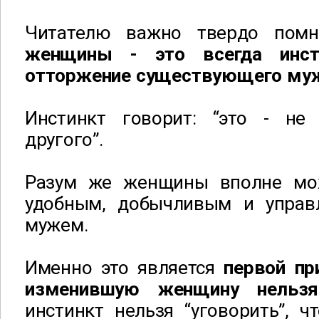
Читателю важно твердо пом
женщины - это всегда инст
отторжение существующего му
Инстинкт говорит: “это - не
другого”.
Разум же женщины вполне мо
удобным, добычливым и упра
мужем.
Именно это является
первой пр
изменившую женщину нельзя
инстинкт нельзя “уговорить”, ч