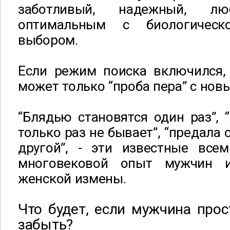
заботливый, надежный, лю
оптимальным с биологическ
выбором.
Если режим поиска включился,
может только “проба пера” с нов
“Блядью становятся один раз”,
только раз не бывает”, “предала 
другой”, - эти известные вс
многовековой опыт мужчин 
женской измены.
Что будет, если мужчина прос
забыть?