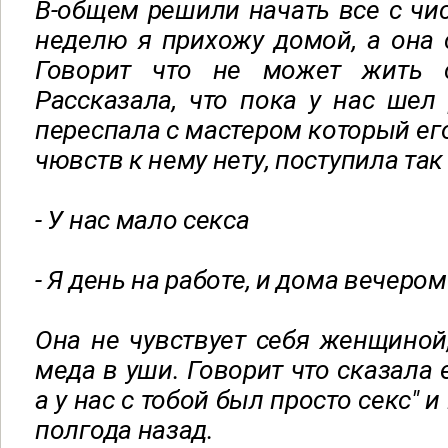
В-общем решили начать все с чис
неделю я прихожу домой, а она с
Говорит что не может жить 
Рассказала, что пока у нас шел 
переспала с мастером который его
чювств к нему нету, поступила так
- У нас мало секса
- Я день на работе, и дома вечеро
Она не чувствует себя женщиной,
меда в уши. Говорит что сказала 
а у нас с тобой был просто секс" 
полгода назад.