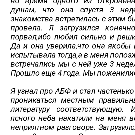
во время одного из откровен
душам, что она спустя 3 нед
знакомства встретилась с этим б
провела. Я загрузился конечн
порвал,ибо любил сильно и решил
Да и она уверила,что она якобы 
испытывала тогда,а в меня попоз
встречались мы с ней уже 3 недел
Прошло еще 4 года. Мы поженили
Я узнал про АБФ и стал частеньк
проникаться местным правильн
литературу соответствующую.
ясного неба накатили на меня 
неприятном разговоре. Загрузилс