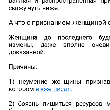
важная и распространенная при
скажу чуть ниже.
А что с признанием женщиной 
Женщина до последнего буд
измены, даже вполне очев
доказанной.
Причины:
1) неумение женщины признав
котором
я уже писал
.
2) боязнь лишиться ресурсов м