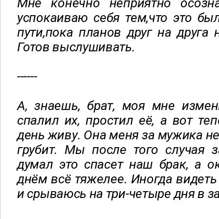
Мне конечно неприятно осозна
успокаиваю себя тем,что это бы
пути,пока планов друг на друга 
Готов выслушивать.
------
А, знаешь, брат, моя мне измен
спалил их, простил её, а вот те
день живу. Она меня за мужика не
грубит. Мы после того случая з
думал это спасет наш брак, а 
днём всё тяжелее. Иногда видеть 
и срываюсь на три-четыре дня в з