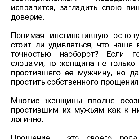
исправится, загладить свою ви
доверие.
Понимая инстинктивную основ
стоит ли удивляться, что чаще 
точностью наоборот? Если г
словами, то женщина не только
простившего ее мужчину, но д
простить собственного прощения
Многие женщины вполне осозн
простившим их мужьям как к ни
логично.
Прощение - это своего рода