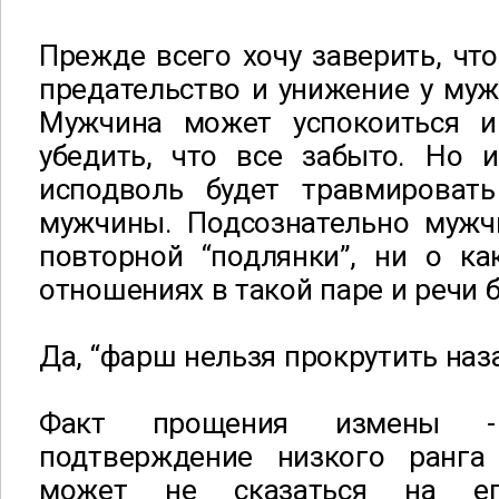
Прежде всего хочу заверить, чт
предательство и унижение у муж
Мужчина может успокоиться и
убедить, что все забыто. Но 
исподволь будет травмироват
мужчины. Подсознательно мужч
повторной “подлянки”, ни о ка
отношениях в такой паре и речи 
Да, “фарш нельзя прокрутить наза
Факт прощения измены - 
подтверждение низкого ранга
может не сказаться на ег