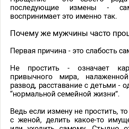
последующие измены - с
воспринимает это именно так.
Почему же мужчины часто про
Первая причина - это слабость с
Не простить - означает ка
привычного мира, налаженно
развод, расставание с детьми - 
“нормальной семейной жизни”.
Ведь если измену не простить, т
с женой, делить какое-то имущ
или уходить самому. Стыдно о