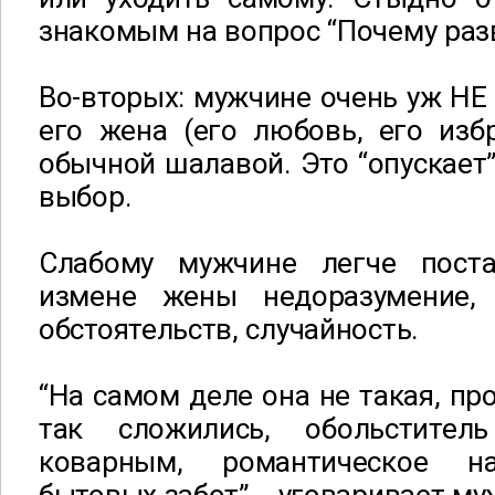
знакомым на вопрос “Почему разв
Во-вторых: мужчине очень уж НЕ 
его жена (его любовь, его изб
обычной шалавой. Это “опускает”
выбор.
Слабому мужчине легче поста
измене жены недоразумение, 
обстоятельств, случайность.
“На самом деле она не такая, пр
так сложились, обольстите
коварным, романтическое на