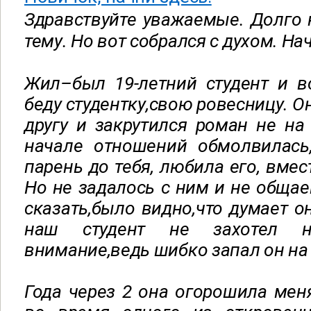
Здравствуйте уважаемые. Долго 
тему. Но вот собрался с духом. На
Жил–был 19-летний студент и в
беду студентку,свою ровесницу. О
другу и закрутился роман не на 
начале отношений обмолвилась
парень до тебя, любила его, вмес
Но не задалось с ним и не общае
сказать,было видно,что думает о
наш студент не захотел н
внимание,ведь шибко запал он на 
Года через 2 она огорошила меня