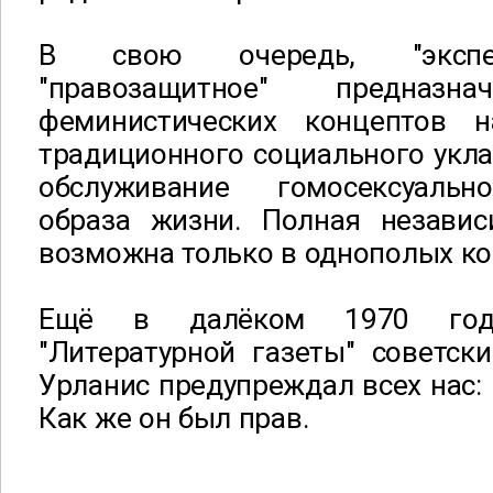
В свою очередь, "экспер
"правозащитное" предназна
феминистических концептов 
традиционного социального укла
обслуживание гомосексуально
образа жизни. Полная незави
возможна только в однополых ко
Ещё в далёком 1970 год
"Литературной газеты" советск
Урланис предупреждал всех нас: 
Как же он был прав.