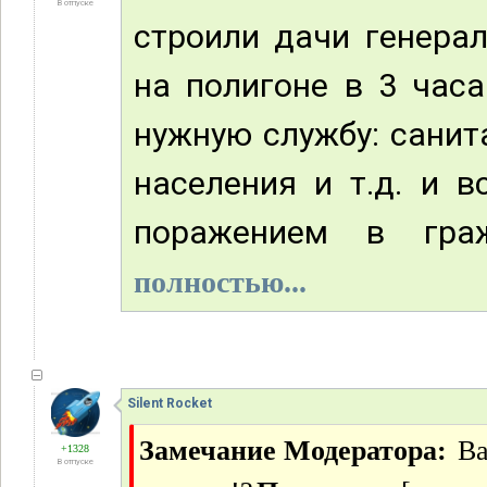
В отпуске
строили дачи генера
на полигоне в 3 часа
нужную службу: санит
населения и т.д. и 
поражением в граж
полностью...
Silent Rocket
Замечание Модератора:
Ва
+1328
В отпуске