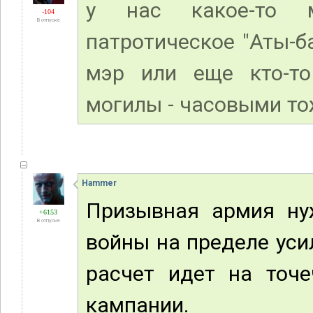
у нас какое-то м
-104
В отпуске
патротическое "Аты-б
мэр или еще кто-то
могилы - часовыми то
Hammer
Призывная армия ну
+6153
В отпуске
войны на пределе уси
расчет идет на точ
кампании.