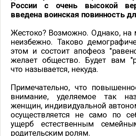
России с очень высокой ве
введена воинская повинность д
Жестоко? Возможно. Однако, на м
неизбежно. Таково демографиче
этом и состоит апофеоз "равенс
желает общество. Будет вам "р
что называется, некуда.
Примечательно, что повышенн
внимание, уделяемое так н
женщин, индивидуальной автоно
осуществляется не само по се
ущерб естественным семейны
родительским ролям.