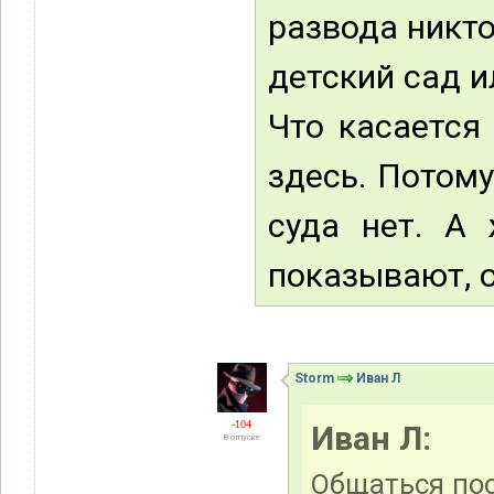
развода никто
детский сад и
Что касается
здесь. Потому
суда нет. А
показывают, о
Storm
Иван Л
-104
Иван Л:
В отпуске
Общаться пос