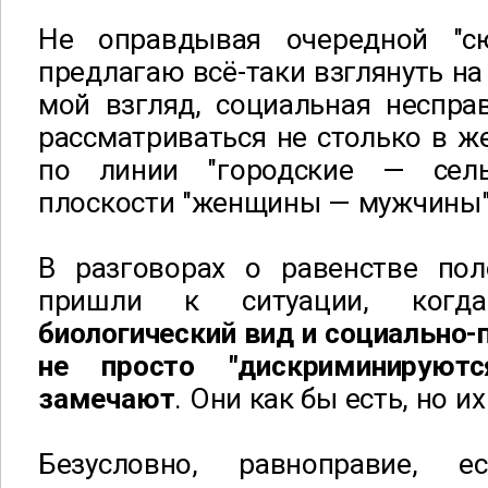
Не оправдывая очередной "сю
предлагаю всё-таки взглянуть на
мой взгляд, социальная неспра
рассматриваться не столько в ж
по линии "городские — сель
плоскости "женщины — мужчины"
В разговорах о равенстве по
пришли к ситуации, ко
биологический вид и социально-
не просто "дискриминируют
замечают
. Они как бы есть, но их
Безусловно, равноправие, 