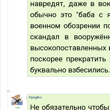
навредят, даже в во
обычно это "баба с 
военном обозрении п
скандал в вооружён
высокопоставленных 
поскорее прекратить
буквально взбесились..
FlyingBro
Hе обязательно чтобы
+164