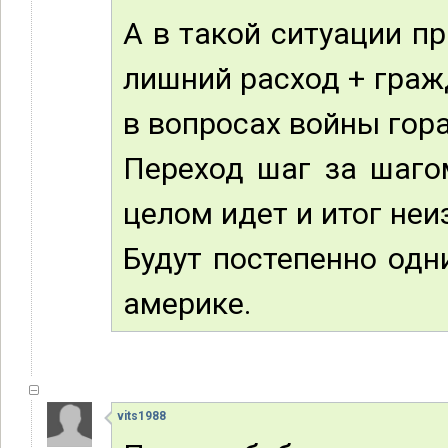
А в такой ситуации п
лишний расход + граж
в вопросах войны гора
Переход шаг за шаго
целом идет и итог неи
Будут постепенно одн
америке.
vits1988