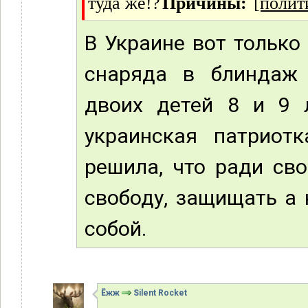
туда же!?
Причины:
[полит
В Украине вот только
снаряда в блиндаж 
двоих детей 8 и 9 л
украинская патриотк
решила, что ради сво
свободу, защищать а 
собой.
Ёжж
Silent Rocket