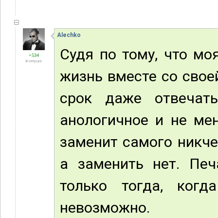
Alechko
Судя по тому, что м
+534
В отпуске
жизнь вместе со свое
срок даже отвечат
анологичное и не мен
заменит самого никче
а заменить нет. Печ
только тогда, когд
невозможно.