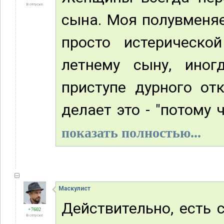
В отпуске
сына. Моя полувменя
просто истерическо
летнему сыну, ино
приступе дурного от
делает это - "потому ч
показать полностью...
Маскулист
Действительно, есть 
+7602
В отпуске