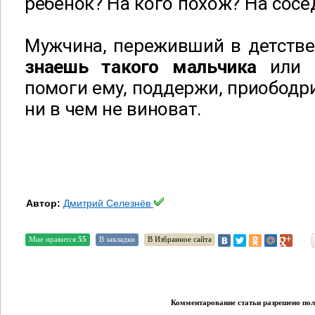
ребенок? На кого похож? На сосе
Мужчина, переживший в детстве
знаешь такого мальчика
или в
помоги ему, поддержи, приободри
ни в чем не виноват.
Автор:
Дмитрий Селезнёв
Мне нравится
55
В закладки
В Избранное сайта
Комментарование статьи разрешено поль