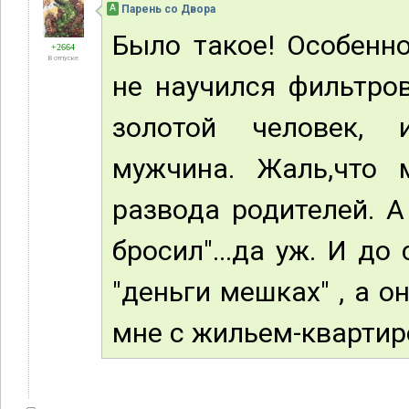
А
Парень со Двора
Было такое! Особенно
+2664
В отпуске
не научился фильтро
золотой человек, 
мужчина. Жаль,что 
развода родителей. А
бросил"...да уж. И до
"деньги мешках" , а о
мне с жильем-квартиро