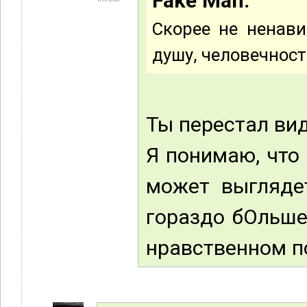
Fake Man:
Скорее не ненави
душу, человечност
Ты перестал виде
Я понимаю, что
может выгляде
гораздо бОльше
нравственном п