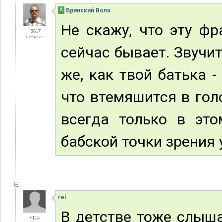
А
Брянский Волк
Не скажу, что эту фр
+9817
В отпуске
сейчас бывает. Звучит
же, как твой батька 
что втемяшится в гол
всегда только в это
бабской точки зрения 
rei
В детстве тоже слыша
+114