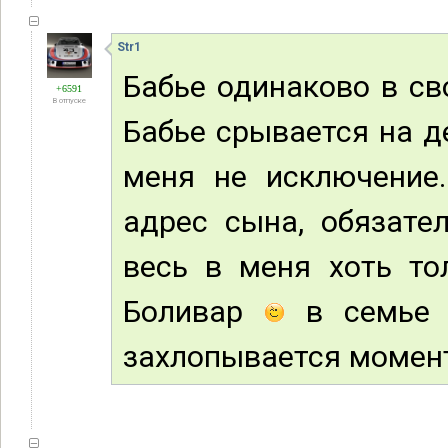
Str1
Бабье одинаково в св
+6591
В отпуске
Бабье срывается на де
меня не исключение
адрес сына, обязате
весь в меня хоть то
Боливар
в семье н
захлопывается момент