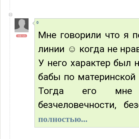
0
Мне говорили что я п
Оффлайн
линии ☺ когда не нра
У него характер был 
бабы по материнской 
Тогда его мне 
безчеловечности, без
полностью...