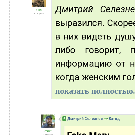
Дмитрий Селезне
+308
В отпуске
выразился. Скорее
в них видеть душу
либо говорит, 
информацию от ни
когда женским гол
показать полностью.
А
Дмитрий Селезнев
Катод
+74801
В отпуске