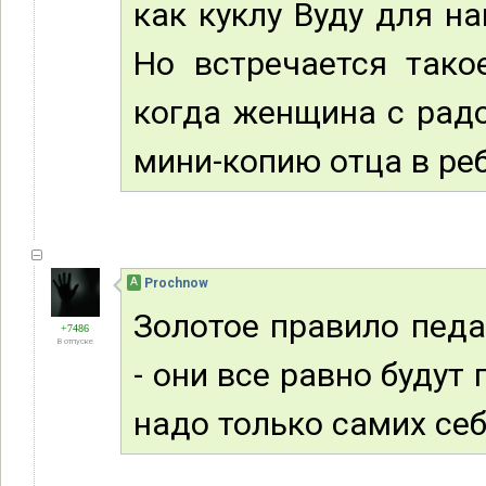
как куклу Вуду для н
Но встречается тако
когда женщина с рад
мини-копию отца в реб
А
Prochnow
Золотое правило педа
+7486
В отпуске
- они все равно будут
надо только самих се