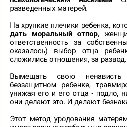
разведенных матерей.
На хрупкие плечики ребенка, ко
дать моральный отпор
, женщ
ответственность за собственн
оказалось) выбор отца ребен
сложились отношения, за развод.
Вымещать свою ненавист
беззащитном ребенке, травмиро
унижая его и его отца - подло, н
они делают это. И делают безнак
Этот метод уродования матерям