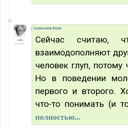
Lonesome Dove
Сейчас считаю, ч
+890
В отпуске
взаимодополняют друг 
человек глуп, потому ч
Но в поведении мол
первого и второго. 
что-то понимать (и то
полностью...