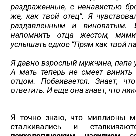
раздраженные, с ненавистью бр
же, как твой отец”. Я чувствова
раздавленным и виноватым. 
напомнить отца жестом, мими
услышать едкое “Прям как твой п
Я давно взрослый мужчина, папа у
А мать теперь не смеет винить
отцом. Побаивается. Знает, чт
ответить. И еще она знает, что ник
Я точно знаю, что миллионы м
сталкивались и сталкиваю
психологическим насилием
со