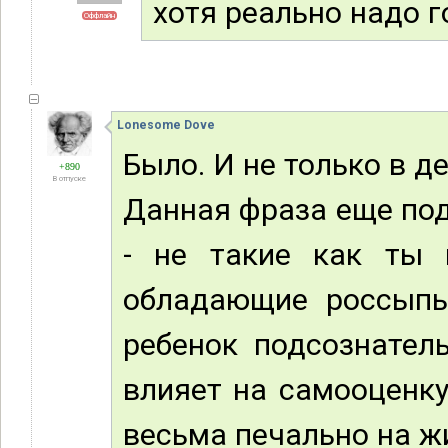
хотя реально надо 
Оффлайн
Lonesome Dove
Было. И не только в де
+890
В отпуске
Данная фраза еще под
- не такие как ты 
обладающие россыпью
ребенок подсознател
влияет на самооценку
весьма печально на ж