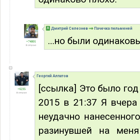
А
Дмитрий Селезнев
Пачечка пельменей
...но были одинаков
+74801
В отпуске
Георгий Алпатов
[ссылка] Это было год
+6235
В отпуске
2015 в 21:37 Я вчера
неудачно нанесенного
разинувшей на меня