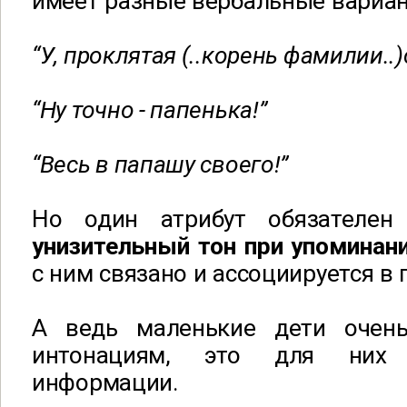
имеет разные вербальные вариан
“У, проклятая (..корень фамилии..
“Ну точно - папенька!”
“Весь в папашу своего!”
Но один атрибут обязателе
унизительный тон при упоминан
с ним связано и ассоциируется в 
А ведь маленькие дети очень
интонациям, это для них 
информации.