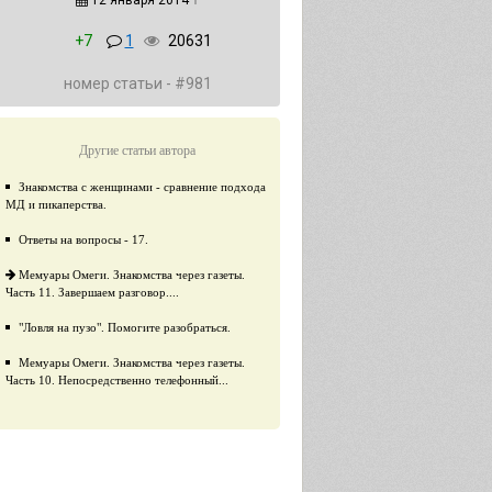
12 января 2014
↑
+7
1
20631
номер статьи - #981
Другие статьи автора
Знакомства с женщинами - сравнение подхода
МД и пикаперства.
Ответы на вопросы - 17.
Мемуары Омеги. Знакомства через газеты.
Часть 11. Завершаем разговор....
"Ловля на пузо". Помогите разобраться.
Мемуары Омеги. Знакомства через газеты.
Часть 10. Непосредственно телефонный...