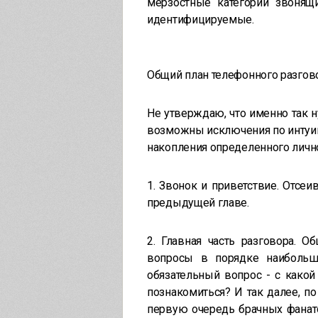
мерзостные категории звонящ
идентифицируемые.
Общий план телефонного разгов
Не утверждаю, что именно так н
возможны исключения по интуиц
накопления определенного лично
1. Звонок и приветствие. Отсе
предыдущей главе.
2. Главная часть разговора. 
вопросы в порядке наибольш
обязательный вопрос - с како
познакомиться? И так далее, п
первую очередь брачных фанато