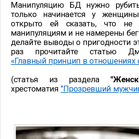
Манипуляцию БД нужно рубит
только начинается у женщин
открыто ей сказать, что не 
манипуляциям и не намерены бега
делайте выводы о пригодности 
раз прочитайте статью Дм
«Главный принцип в отношениях
(статья из раздела
"Женск
хрестоматия
"Прозревший мужчин