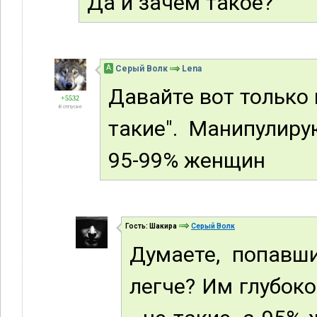
Да и зачем такое?
А
Серый Волк
Lena
Давайте вот только 
+5532
В отпуске
такие". Манипулир
95-99% женщин
Гость: Шакира
Серый Волк
Думаете, попавш
легче? Им глубоко