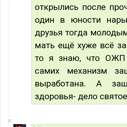
открылись после проч
один в юности нары
друзья тогда молодым
мать ещё хуже всё за
то я знаю, что ОЖП 
самих механизм за
выработана. А защ
здоровья- дело святое