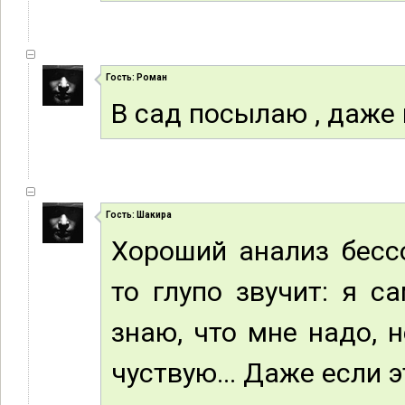
Гость: Роман
В сад посылаю , даже
Гость: Шакира
Хороший анализ бессо
то глупо звучит: я с
знаю, что мне надо, 
чуствую... Даже если 