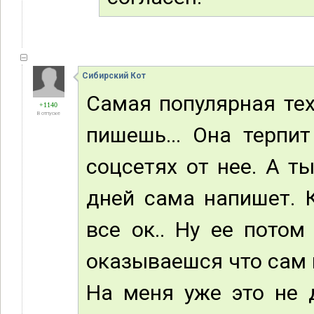
Сибирский Кот
Самая популярная тех
+1140
В отпуске
пишешь... Она терпи
соцсетях от нее. А т
дней сама напишет. К
все ок.. Ну ее потом
оказываешся что сам 
На меня уже это не 