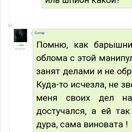
Corax
Помню, как барышни
+404
В отпуске
облома с этой манипул
занят делами и не об
Куда-то исчезла, не зв
меня своих дел на
достучался, а ей та
дура, сама виновата !