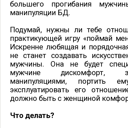
большего прогибания мужчи
манипуляции БД.
Подумай, нужны ли тебе отно
практикующей игру «поймай мен
Искренне любящая и порядочна
не станет создавать искусств
мужчины. Она не будет специ
мужчине дискомфорт, з
манипуляциями, портить е
эксплуатировать его отношен
должно быть с женщиной комфорт
Что делать?