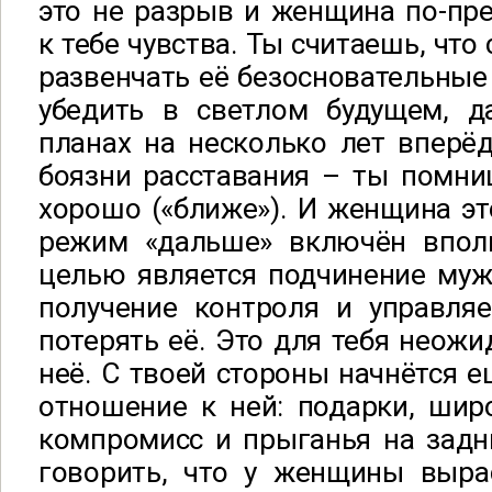
это не разрыв и женщина по-пр
к тебе чувства. Ты считаешь, что
развенчать её безосновательные 
убедить в светлом будущем, 
планах на несколько лет вперёд
боязни расставания – ты помни
хорошо («ближе»). И женщина это
режим «дальше» включён впол
целью является подчинение муж
получение контроля и управляе
потерять её. Это для тебя неожи
неё. С твоей стороны начнётся е
отношение к ней: подарки, шир
компромисс и прыганья на задн
говорить, что у женщины выра