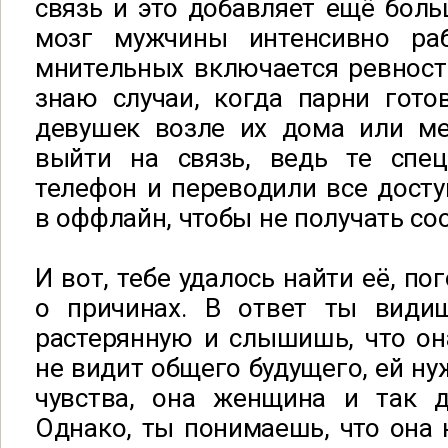
связь и это добавляет ещё боль
мозг мужчины интенсивно раб
мнительных включается ревност
знаю случаи, когда парни гото
девушек возле их дома или ме
выйти на связь, ведь те спе
телефон и переводили все дост
в оффлайн, чтобы не получать со
И вот, тебе удалось найти её, по
о причинах. В ответ ты види
растерянную и слышишь, что он
не видит общего будущего, ей ну
чувства, она женщина и так д
Однако, ты понимаешь, что она н