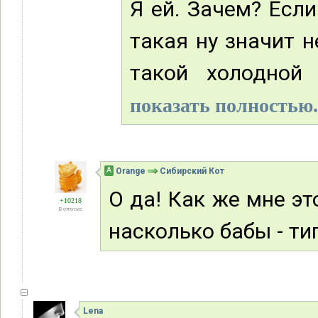
Я ей. Зачем? Если
такая ну значит н
такой холодной
показать полностью.
А
Orange
Сибирский Кот
О да! Как же мне э
+10218
В отпуске
насколько бабы - т
Lena