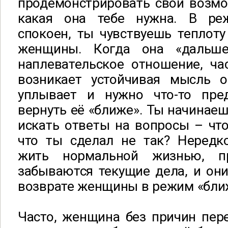
продемонстрировать свои возмо
какая она тебе нужна. В ре
спокоен, ты чувствуешь теплот
женщины. Когда она «дальше
наплевательское отношение, ча
возникает устойчивая мысль о
уплывает и нужно что-то пре
вернуть её «ближе». Ты начинаеш
искать ответы на вопросы – что
что ты сделал не так? Нередк
жить нормальной жизнью, пр
забываются текущие дела, и он
возврате женщины в режим «бли
Часто, женщина без причин пер