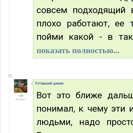
совсем подходящий в
плохо работают, ее 
пойми какой - в так
показать полностью...
Уставший циник
Вот это ближе дальш
+39
В отпуске
понимал, к чему эти 
людьми, надо прост