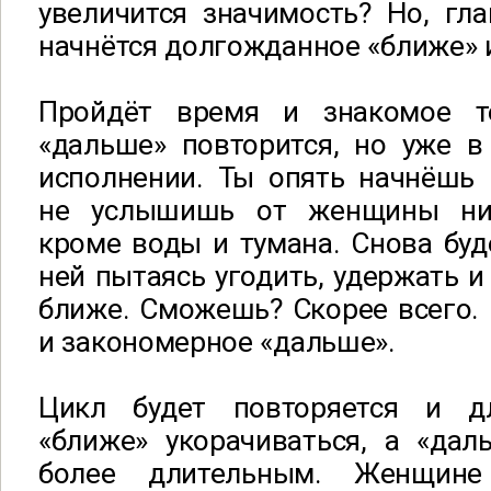
увеличится значимость? Но, гла
начнётся долгожданное «ближе» и
Пройдёт время и знакомое т
«дальше» повторится, но уже в
исполнении. Ты опять начнёшь 
не услышишь от женщины ник
кроме воды и тумана. Снова бу
ней пытаясь угодить, удержать и
ближе. Сможешь? Скорее всего.
и закономерное «дальше».
Цикл будет повторяется и дл
«ближе» укорачиваться, а «дал
более длительным. Женщин