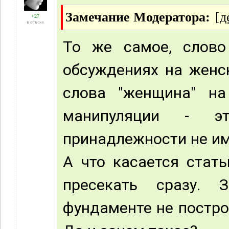
Замечание Модератора:
[д
+27
В отпуске
То же самое, слово
обсуждениях на женск
слова "женщина" на 
манипуляции - эт
принадлежности не им
А что касается стать
пресекать сразу. 
фундаменте не постро