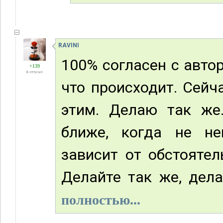
RAVINI
100% согласен с авто
+139
В отпуске
что происходит. Сейч
этим. Делаю так же
ближе, когда не не
зависит от обстоятел
Делайте так же, дела
полностью...