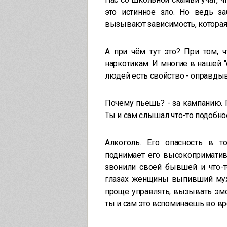
это истинное зло. Но ведь за
вызывают зависимость, которая н
А при чём тут это? При том, 
наркотикам. И многие в нашей "
людей есть свойство - оправдыв
Почему пьёшь? - за кампанию. 
Ты и сам слышал что-то подобное
Алкоголь. Его опасность в 
поднимает его высокоприматив
звонили своей бывшей и что-т
глазах женщины выпивший мужч
проще управлять, вызывать эмо
ты и сам это вспоминаешь во вр