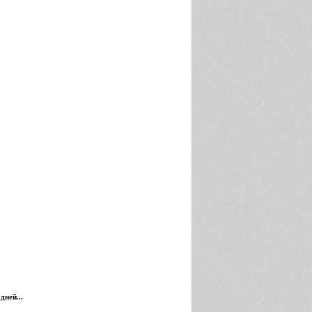
дней...