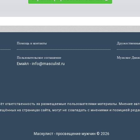
Помощь и контакты
Дружественны
Пользовательское соглашение
Мужское Движ
Емайл - info@masculist.ru
сёт ответственность за размещаемые пользователями материалы. Мнение авто
ещённых на страницах сайта, могут не совпадать с мнениями и позицией реда
Маскулист - просвещение мужчин © 2026