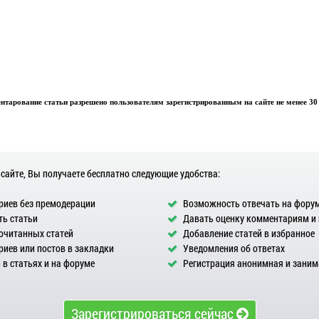
тарование статьи разрешено пользователям зарегистрированным на сайте не менее 30 
 сайте, Вы получаете бесплатно следующие удобства:
иев без премодерации
Возможность отвечать на фору
ь статьи
Давать оценку комментариям и
очитанных статей
Добавление статей в избранное
иев или постов в закладки
Уведомления об ответах
в статьях и на форуме
Регистрация анонимная и заним
Зарегистрироваться сейчас