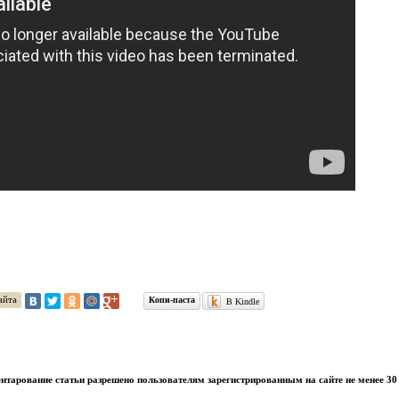
айта
Копи-паста
В Kindle
тарование статьи разрешено пользователям зарегистрированным на сайте не менее 30 