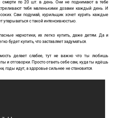
ы смерти по 20 шт. в день. Они не поднимают в тебе
сстреливают тебя маленькими дозами каждый день. И
соких. Сам подумай, курильщик хочет курить каждые
ет упарываться с такой интенсивностью.
асные наркотики, их легко купить, даже детям. Да и
ко будет купить, что заставляет задуматься.
имость делает слабее, тут не важно что ты любишь
пы и отговорки. Просто ответь себе сам, куда ты идёшь
и, годы идут, а здоровье сильнее не становится.