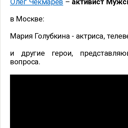
Олег Чекмарёв
–
активист Мужс
в Москве:
Мария Голубкина - актриса, телев
и другие герои, представля
вопроса.