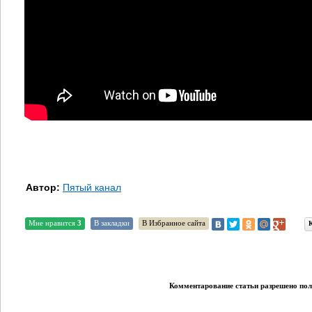
Автор:
Пятый канал
Мне нравится
3
В закладки
В Избранное сайта
Комментарование статьи разрешено поль