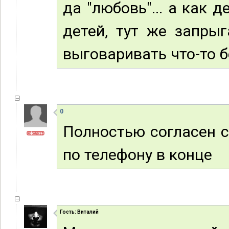
да "любовь"... а как
детей, тут же запрыг
выговаривать что-то б
0
Полностью согласен 
Оффлайн
по телефону в конце
Гость: Виталий