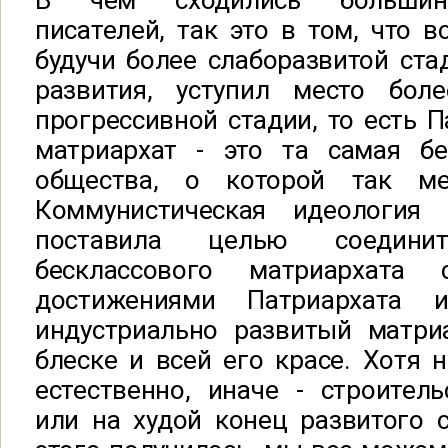
В чем сходились большинс
писателей, так это в том, что в
будучи более слаборазвитой ста
развития, уступил место бол
прогрессивной стадии, то есть П
матриархат - это та самая бе
общества, о которой так ме
Коммунистическая идеология
поставила целью соединит
бесклассового матриархата
достижениями Патриархата 
индустриально развитый матри
блеске и всей его красе. Хотя н
естественно, иначе - строител
или на худой конец развитого 