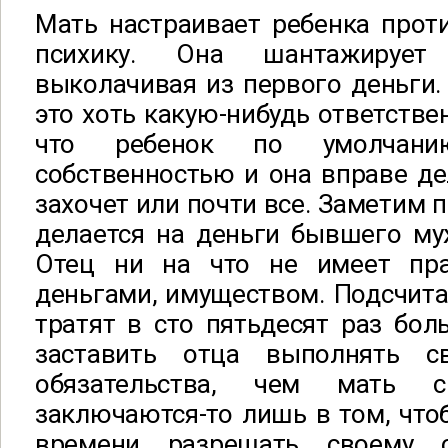
Мать настраивает ребенка проти
психику. Она шантажирует
выколачивая из первого деньги. 
это хоть какую-нибудь ответстве
что ребенок по умолчани
собственностью и она вправе дел
захочет или почти все. Заметим п
делается на деньги бывшего му
Отец ни на что не имеет пра
деньгами, имуществом. Подсчитан
тратят в сто пятьдесят раз бол
заставить отца выполнять с
обязательства, чем мать 
заключаются-то лишь в том, что
времени разрешать своему 