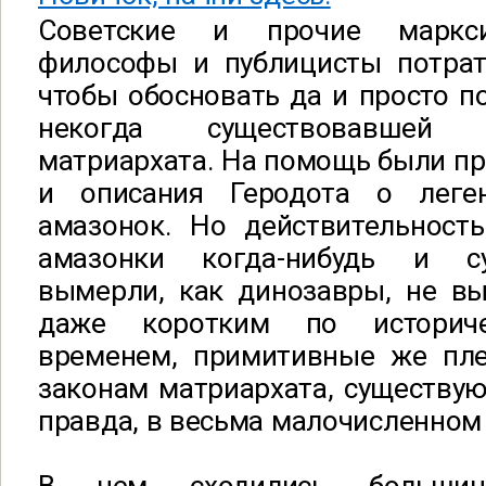
Советские и прочие маркси
философы и публицисты потрат
чтобы обосновать да и просто п
некогда существовавшей
матриархата. На помощь были пр
и описания Геродота о леге
амазонок. Но действительность
амазонки когда-нибудь и с
вымерли, как динозавры, не в
даже коротким по историч
временем, примитивные же пл
законам матриархата, существую
правда, в весьма малочисленном