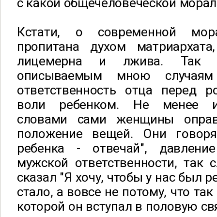
с какой общечеловеческой морал
Кстати, о современной мор
пропитана духом матриархата
лицемерна и лжива. Так п
описываемым мною случаям
ответственность отца перед 
воли ребенком. Не менее и
словами сами женщины опра
положение вещей. Они говоря
ребенка - отвечай", давлени
мужской ответственности, так 
сказал "Я хочу, чтобы у нас был ре
стало, а вовсе не потому, что та
которой он вступал в половую свя