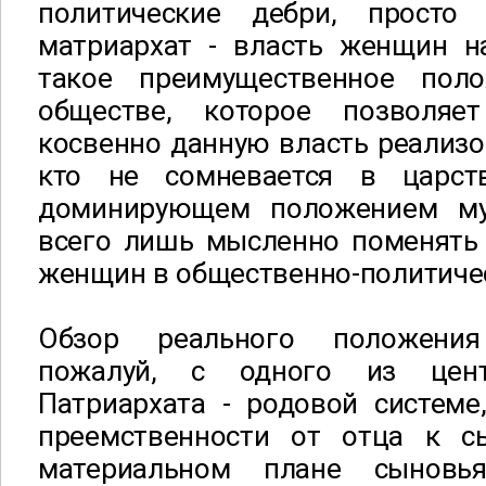
политические дебри, просто 
матриархат - власть женщин 
такое преимущественное по
обществе, которое позволя
косвенно данную власть реализов
кто не сомневается в царст
доминирующем положением му
всего лишь мысленно поменять
женщин в общественно-политиче
Обзор реального положени
пожалуй, с одного из цент
Патриархата - родовой системе
преемственности от отца к с
материальном плане сынов