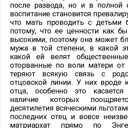
после развода, но и в полной 
воспитание становится превалир
что мать проводить с детьми 
потому, что ее ценности как б
высокими, поэтому она может б
мужа в той степени, в какой э
какой ей велят общественные
оторванные по воли матери от 
теряют всякую связь с род
отцовской линии. У них вроде 
отца, особенно это касается 
наличие которых поощряет
десятилетия всяческими льготами
последних отец и вовсе неизве
матриархат прямо по Энге