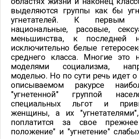
областях жизни и наконец класс
выделяются группы как бы уг
угнетателей. К первым 
национальные, расовые, секс
меньшинства, к последней 
исключительно белые гетеросе
среднего класса. Многие это
моделями социализма, нап
моделью. Но по сути речь идет о
описываемом ракурсе наибо
"угнетенной" группой насе
специальных льгот и приви
женщины, а их "угнетателями
поплатится за свое прежнее
положение" и "угнетение" слабы