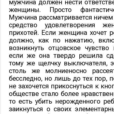
мужчина должен нести ответств
женщины. Просто фантастич
Мужчина рассматривается ничем 
средство удовлетворения ж
прихотей. Если женщина хочет р
должно, как по нажатию, вклю
возникнуть отцовское чувство 
если же она твердо решила сде
тому же щелчку выключателя, э
столь же молниеносно рассея
бесследно, но лишь до тех пор, 
не захочется прикоснуться к кно
обществе стало более нравствен
то есть убить нерожденного ре
заикнуться о своих элементарн