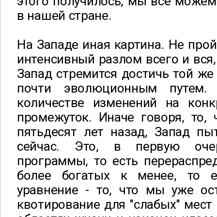
этого получилось, мы все можем
в нашей стране.
На Западе иная картина. Не прой
интенсивный разлом всего и вся, 
Запад стремится достичь той же
почти эволюционным путем.
количестве изменений на кон
промежуток. Иначе говоря, то,
пятьдесят лет назад, Запад пы
сейчас. Это, в первую оче
программы, то есть перераспре
более богатых к менее, то е
уравнение - то, что мы уже ос
квотирование для "слабых" мест