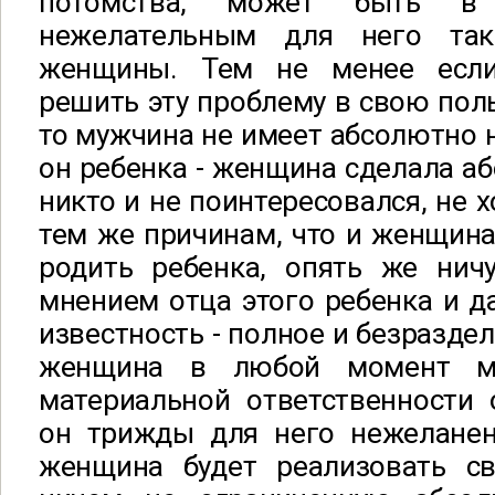
потомства, может быть в 
нежелательным для него та
женщины. Тем не менее есл
решить эту проблему в свою поль
то мужчина не имеет абсолютно н
он ребенка - женщина сделала аб
никто и не поинтересовался, не х
тем же причинам, что и женщин
родить ребенка, опять же ничу
мнением отца этого ребенка и да
известность - полное и безраздел
женщина в любой момент м
материальной ответственности 
он трижды для него нежелане
женщина будет реализовать сво