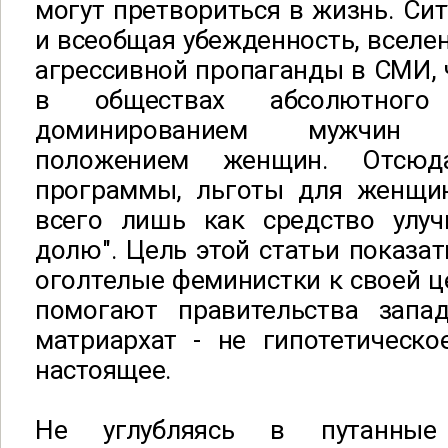
могут претвориться в жизнь. Си
и всеобщая убежденность, вселе
агрессивной пропаганды в СМИ, 
в обществах абсолютного
доминированием мужчин
положением женщин. Отсюд
программы, льготы для женщи
всего лишь как средство улу
долю". Цель этой статьи показат
оголтелые феминистки к своей це
помогают правительства запа
матриархат - не гипотетическо
настоящее.
Не углубляясь в путанные