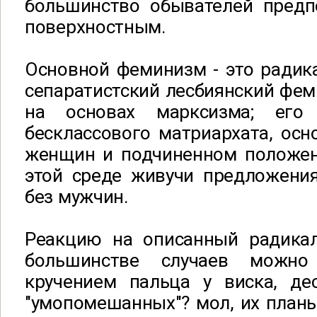
большинство обывателей предп
поверхностным.
Основной феминизм - это радик
сепаратистский лесбиянский фе
на основах марксизма; его
бесклассового матриархата, осн
женщин и подчиненном положен
этой среде живучи предложения
без мужчин.
Реакцию на описанный радика
большинстве случаев можно 
кручением пальца у виска, дес
"умопомешанных"? мол, их планы