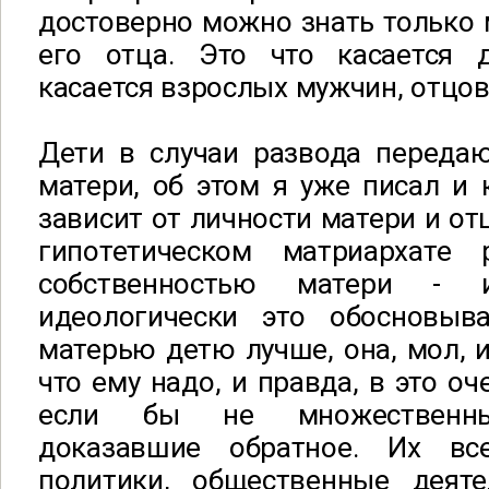
достоверно можно знать только м
его отца. Это что касается д
касается взрослых мужчин, отцов
Дети в случаи развода передаю
матери, об этом я уже писал и 
зависит от личности матери и отц
гипотетическом матриархате 
собственностью матери - 
идеологически это обосновыва
матерью детю лучше, она, мол, и
что ему надо, и правда, в это оч
если бы не множественные
доказавшие обратное. Их вс
политики, общественные деят