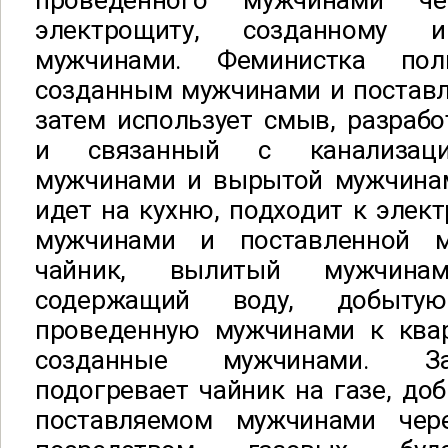
проведенного мужчинами ч
электрощиту, созданному и
мужчинами. Феминистка поль
созданным мужчинами и постав
затем использует смыв, разраб
и связанный с канализаци
мужчинами и вырытой мужчинам
идет на кухню, подходит к элект
мужчинами и поставленной м
чайник, вылитый мужчина
содержащий воду, добыт
проведенную мужчинами к квар
созданные мужчинами. З
подогревает чайник на газе, д
поставляемом мужчинами че