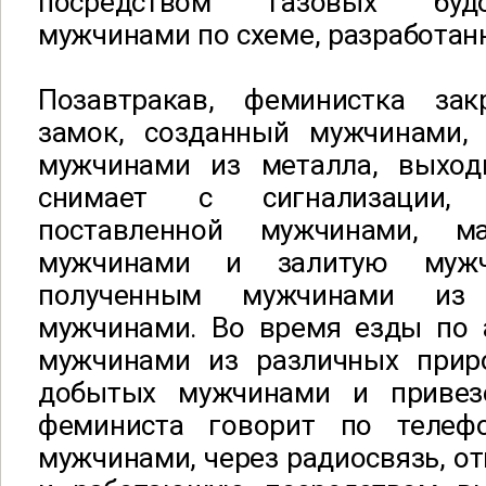
посредством газовых будо
мужчинами по схеме, разработан
Позавтракав, феминистка за
замок, созданный мужчинами,
мужчинами из металла, выход
снимает с сигнализации,
поставленной мужчинами, м
мужчинами и залитую мужч
полученным мужчинами из 
мужчинами. Во время езды по а
мужчинами из различных прир
добытых мужчинами и привез
феминиста говорит по телефо
мужчинами, через радиосвязь, 