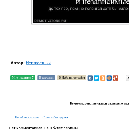
Автор:
Неизвестный
Мне нравится
7
В закладки
В Избранное сайта
Комментарование статьи разрешено поль
Перейти к статье
Список без дерева
Нет комментариев. Ваш будет первым!