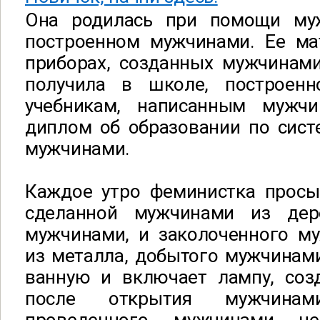
Она родилась при помощи му
построенном мужчинами. Ее ма
приборах, созданных мужчинами
получила в школе, построен
учебникам, написанным мужчи
диплом об образовании по сист
мужчинами.
Каждое утро феминистка просып
сделанной мужчинами из дере
мужчинами, и заколоченного м
из металла, добытого мужчинами
ванную и включает лампу, со
после открытия мужчинами