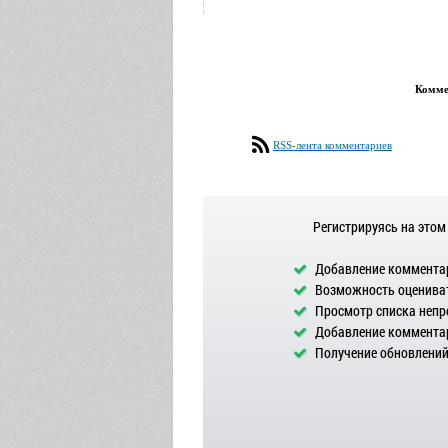
Коммен
RSS-лента комментариев
Регистрируясь на этом
Добавление комментар
Возможность оцениват
Просмотр списка непр
Добавление комментар
Получение обновлений 