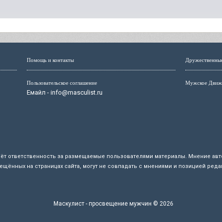
Помощь и контакты
Дружественны
Пользовательское соглашение
Мужское Движ
Емайл - info@masculist.ru
сёт ответственность за размещаемые пользователями материалы. Мнение авто
ещённых на страницах сайта, могут не совпадать с мнениями и позицией реда
Маскулист - просвещение мужчин © 2026