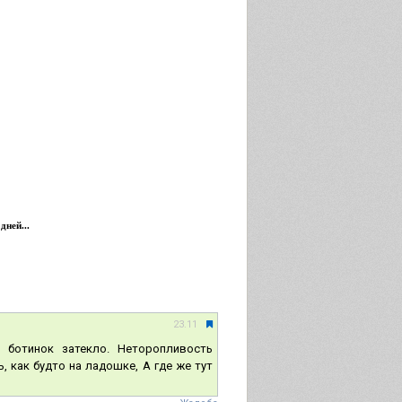
дней...
23.11
 ботинок затекло. Неторопливость
, как будто на ладошке, А где же тут