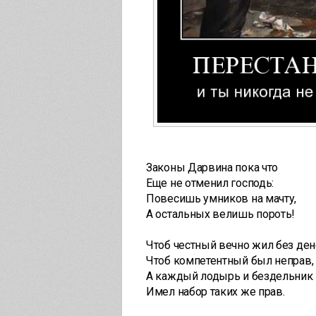
Законы Дарвина пока что
Еще не отменил господь:
Повесишь умников на мачту,
А остальных велишь пороть!
Чтоб честный вечно жил без ден
Чтоб компетентный был неправ,
А каждый лодырь и бездельник
Имел набор таких же прав.