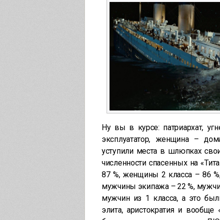
Ну вы в курсе: патриархат, уг
эксплуататор, женщина – дом
уступили места в шлюпках сво
численности спасенных на «Тит
87 %, женщины 2 класса – 86 %
мужчины экипажа – 22 %, мужчины
мужчин из 1 класса, а это был
элита, аристократия и вообще 