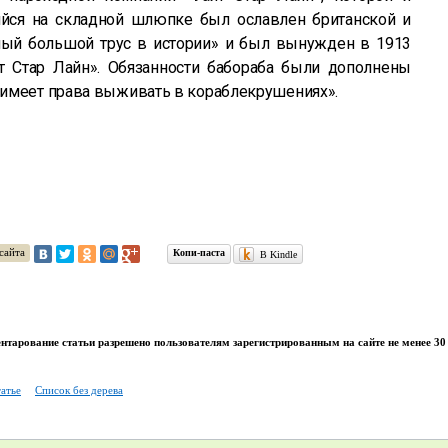
ийся на складной шлюпке был ославлен британской и
мый большой трус в истории» и был вынужден в 1913
йт Стар Лайн». Обязанности бабораба были дополнены
имеет права выживать в кораблекрушениях».
сайта
Копи-паста
В Kindle
тарование статьи разрешено пользователям зарегистрированным на сайте не менее 30 
татье
Список без дерева