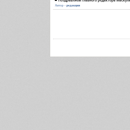
Автор -
редакция