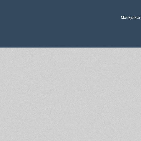
Маскулист