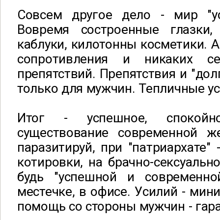
Совсем другое дело - мир "у
Вовремя состроенные глазки,
каблуки, килотонны косметики. А
сопротивления и никаких с
препятствий. Препятствия и "дол
только для мужчин. Тепличные ус
Итог - успешное, спокойн
существование современной ж
паразитируй, при "патриархате" 
котировки, на брачно-сексуальн
будь "успешной и современно
местечке, в офисе. Усилий - мин
помощь со стороны мужчин - гара