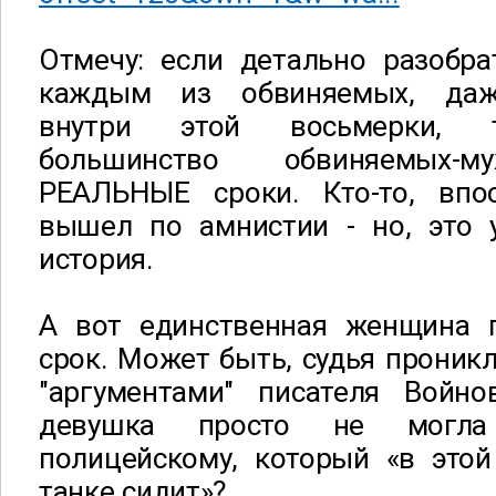
Отмечу: если детально разобра
каждым из обвиняемых, даж
внутри этой восьмерки, 
большинство обвиняемых-м
РЕАЛЬНЫЕ сроки. Кто-то, впос
вышел по амнистии - но, это 
история.
А вот единственная женщина 
срок. Может быть, судья прони
"аргументами" писателя Войно
девушка просто не могла
полицейскому, который «в этой
танке сидит»?