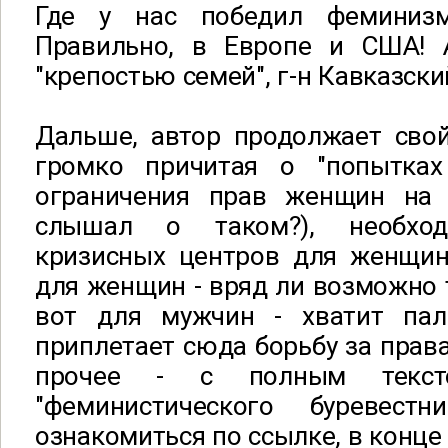
Где у нас победил феминиз
Правильно, в Европе и США! 
"крепостью семей", г-н Кавказски
Дальше, автор продолжает свой
громко причитая о "попытках
ограничения прав женщин на а
слышал о таком?), необход
кризисных центров для женщин
для женщин - вряд ли возможно т
вот для мужчин - хватит пал
приплетает сюда борьбу за права
прочее - с полным текст
"феминистического буревест
ознакомиться по ссылке, в конце 