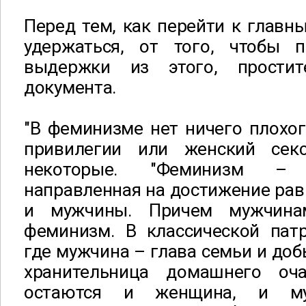
Перед тем, как перейти к главн
удержаться, от того, чтобы п
выдержки из этого, прости
документа.
"В феминизме нет ничего плохого
привилегии или женский сек
некоторые. "Феминизм – 
направленная на достижение ра
и мужчины. Причем мужчина
феминизм. В классической патр
где мужчина – глава семьи и доб
хранительница домашнего оч
остаются и женщина, и му