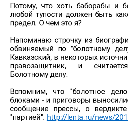
Потому, что хоть баборабы и б
любой тупости должен быть как
предел. О чем это я?
Напоминаю строчку из биографи
обвиняемый по "болотному делу
Кавказский, в некоторых источни
правозащитник, и считает
Болотному делу.
Вспомним, что "болотное дело
блоками - и приговоры выносилис
сообщение прессы, о вердикте
"партией".
http://lenta.ru/news/20