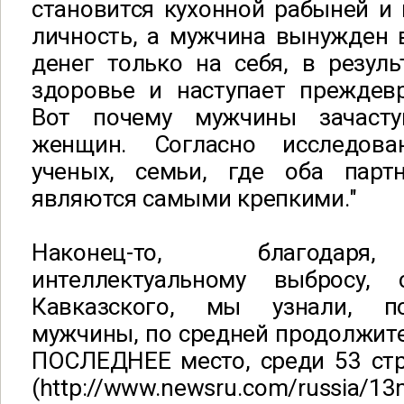
становится кухонной рабыней и 
личность, а мужчина вынужден 
денег только на себя, в резуль
здоровье и наступает преждевр
Вот почему мужчины зачаст
женщин. Согласно исследова
ученых, семьи, где оба парт
являются самыми крепкими."
Наконец-то, благодар
интеллектуальному выбросу, 
Кавказского, мы узнали, п
мужчины, по средней продолжит
ПОСЛЕДНЕЕ место, среди 53 стр
(http://www.newsru.com/russia/13m