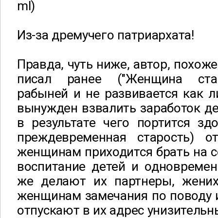
ml)
Из-за дремучего патриархата!
Правда, чуть ниже, автор, похоже
писал ранее ("Женщина ста
рабыней и не развивается как л
вынужден взвалить заработок ден
в результате чего портится зд
преждевременная старость) от
женщинам приходится брать на се
воспитание детей и одновремен
же делают их партнеры, жени
женщинам замечания по поводу 
отпускают в их адрес унизительн