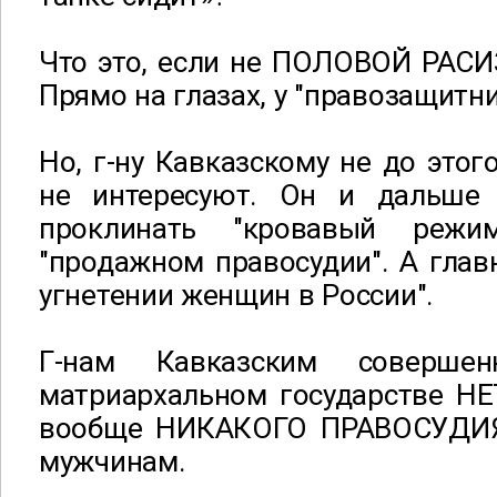
Что это, если не ПОЛОВОЙ РАСИ
Прямо на глазах, у "правозащитн
Но, г-ну Кавказскому не до этог
не интересуют. Он и дальше 
проклинать "кровавый реж
"продажном правосудии". А глав
угнетении женщин в России".
Г-нам Кавказским соверше
матриархальном государстве НЕ
вообще НИКАКОГО ПРАВОСУДИЯ
мужчинам.