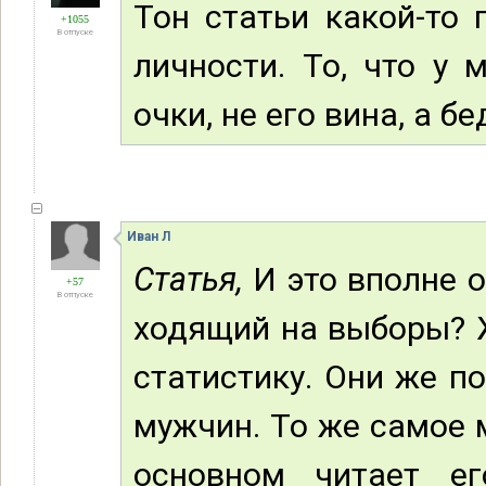
Тон статьи какой-то
+1055
В отпуске
личности. То, что у 
очки, не его вина, а бе
Иван Л
Статья,
И это вполне о
+57
В отпуске
ходящий на выборы? 
статистику. Они же п
мужчин. То же самое 
основном читает ег