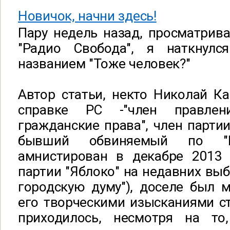
Новичок, начни здесь!
Пару недель назад, просматрив
"Радио Свобода", я наткнулс
названием "Тоже человек?"
Автор статьи, некто Николай Ка
справке РС -"член правлен
гражданские права", член партии
бывший обвиняемый по "Бо
амнистирован в декабре 2013 
партии "Яблоко" на недавних вы
городскую думу"), доселе был м
его творческими изысканиями с
приходилось, несмотря на то