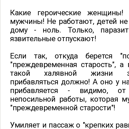
Какие героические женщины!
мужчины! Не работают, детей не
дому - ноль. Только, парази
язвительные отпускают!
Если так, откуда берется "п
"преждевременная старость", а 
такой халявной жизни з
прибавляться должно! А оно у н
прибавляется - видимо, о
непосильной работы, которая м
"преждевременной старости"!
Умиляет и пассаж о "крепких рав