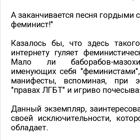
А заканчивается песня гордыми с
феминист!"
Казалось бы, что здесь таког
интернету гуляет феминистичес
Мало ли баборабов-мазохи
именующих себя "феминистами",
манифесты, вспоминая, при э
"правах ЛГБТ" и игриво почесыва
Данный экземпляр, заинтересов
своей исключительности, которо
обладает.