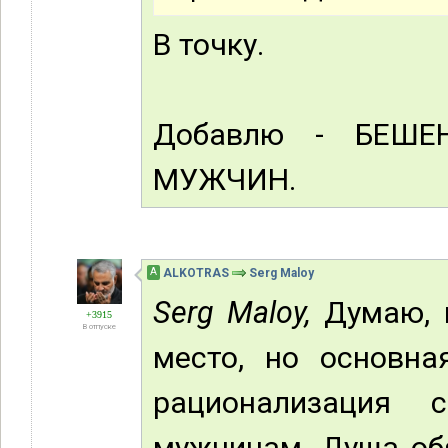
В точку.
Добавлю - БЕШ
МУЖЧИН.
А
ALKOTRAS
Serg Maloy
Serg Maloy,
Думаю, 
+3915
В отпуске
место, но основна
рационализация 
мужчинам. Душа об