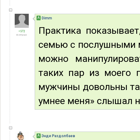
А
Dimm
Практика показывает
+572
В отпуске
семью с послушными м
можно манипулирова
таких пар из моего 
мужчины довольны та
умнее меня» слышал н
А
Энди Раздолбаев