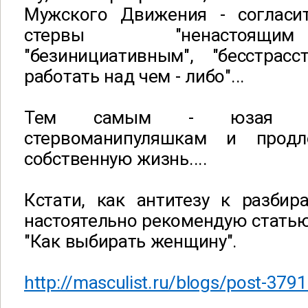
Мужского Движения - согласи
стервы "ненастоящи
"безинициативным", "бесстрасс
работать над чем - либо"...
Тем самым - юзая не
стервоманипуляшкам и прод
собственную жизнь....
Кстати, как антитезу к разбир
настоятельно рекомендую стать
"Как выбирать женщину".
http://masculist.ru/blogs/post-3791