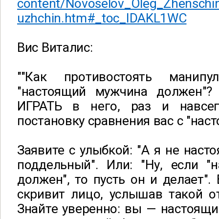
content/Novoselov_Oleg_Zhenschi
uzhchin.htm#_toc_IDAKL1WC
Вис Виталис:
""Как противостоять манипу
"настоящий мужчина должен"?
ИГРАТЬ в него, раз и навсег
постановку сравнения вас с "нас
Заявите с улыбкой: "А я не наст
поддельный". Или: "Ну, если "
должен", то пусть он и делает".
скривит лицо, услышав такой о
Знайте уверенно: вы — настоящий