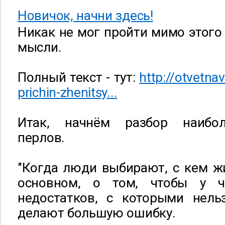
Новичок, начни здесь!
Никак не мог пройти мимо этого
мысли.
Полный текст - тут:
http://otvetna
prichin-zhenitsy...
Итак, начнём разбор наибо
перлов.
"Когда люди выбирают, с кем жит
основном, о том, чтобы у 
недостатков, с которыми нель
делают большую ошибку.