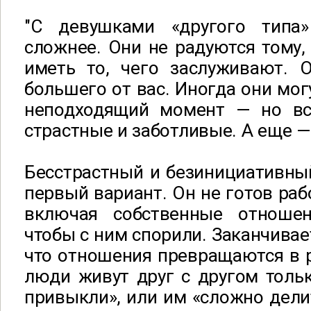
"С девушками «другого типа
сложнее. Они не радуются тому, 
иметь то, чего заслуживают. 
большего от вас. Иногда они мог
неподходящий момент — но вс
страстные и заботливые. А еще 
Бесстрастный и безинициативны
первый вариант. Он не готов раб
включая собственные отношен
чтобы с ним спорили. Заканчивае
что отношения превращаются в р
люди живут друг с другом тольк
привыкли», или им «сложно дели