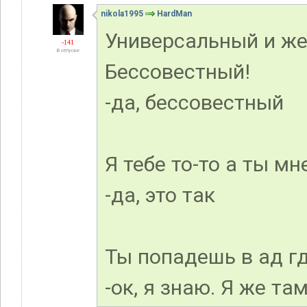
nikola1995
HardMan
Универсальный и же
-141
В отпуске
Бессовестный!
-да, бессовестный
Я тебе то-то а ты м
-да, это так
Ты попадешь в ад гд
-ок, я знаю. Я же та