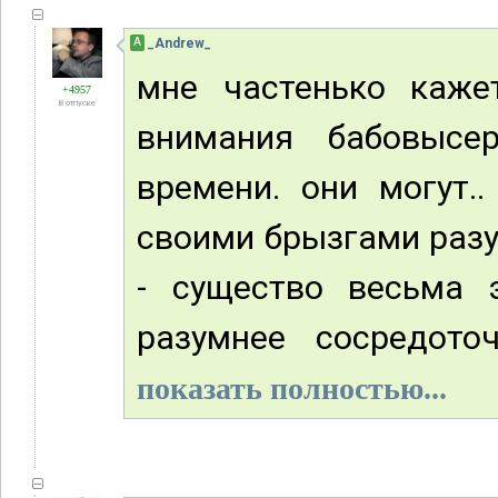
А
_Andrew_
мне частенько каже
+4957
В отпуске
внимания бабовысе
времени. они могут.
своими брызгами разум
- существо весьма э
разумнее сосредоточ
показать полностью...