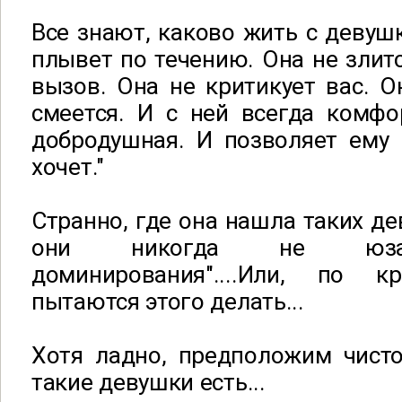
Все знают, каково жить с девушк
плывет по течению. Она не злитс
вызов. Она не критикует вас. О
смеется. И с ней всегда комфо
добродушная. И позволяет ему 
хочет."
Странно, где она нашла таких дев
они никогда не юзаю
доминирования"....Или, по 
пытаются этого делать...
Хотя ладно, предположим чисто
такие девушки есть...