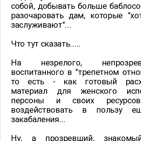
собой, добывать больше баблосов
разочаровать дам, которые "хо
заслуживают"...
Что тут сказать.....
На незрелого, непрозре
воспитанного в "трепетном отн
то есть - как готовый рас
материал для женского исп
персоны и своих ресурс
воздействовать в пользу е
закабаления...
Ну, а прозревший, знакомы