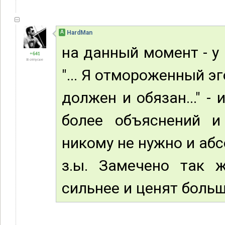
А
HardMan
на данный момент - у
+641
В отпуске
"... Я отмороженный эг
должен и обязан..." -
более объяснений и
никому не нужно и аб
з.ы. Замечено так 
сильнее и ценят больше