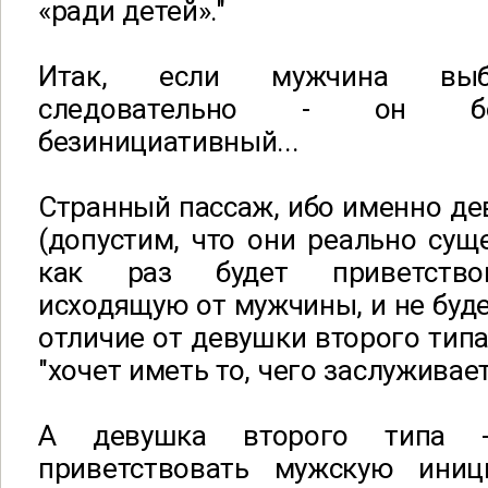
«ради детей»."
Итак, если мужчина выбер
следовательно - он бе
безинициативный...
Странный пассаж, ибо именно де
(допустим, что они реально сущ
как раз будет приветствов
исходящую от мужчины, и не буде
отличие от девушки второго типа,
"хочет иметь то, чего заслуживает"
А девушка второго типа 
приветствовать мужскую иниц