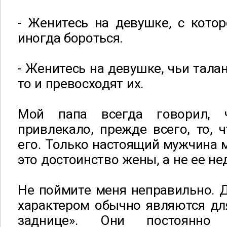
- Женитесь на девушке, с кото
иногда бороться.
- Женитесь на девушке, чьи тала
то и превосходят их.
Мой папа всегда говорил,
привлекало, прежде всего, то, 
его. Только настоящий мужчина м
это достоинство жены, а не ее не
Не поймите меня неправильно. 
характером обычно являются дл
заднице». Они постоянно 