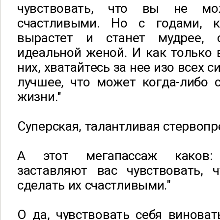
чувствовать, что вы не мо
счастливыми. Но с годами, к
вырастет и станет мудрее, 
идеальной женой. И как только 
них, хватайтесь за нее изо всех 
лучшее, что может когда-либо 
жизни."
Суперская, талантливая стервопре
А этот мегапассаж каков:
заставляют вас чувствовать,
сделать их счастливыми."
О да, чувствовать себя винова