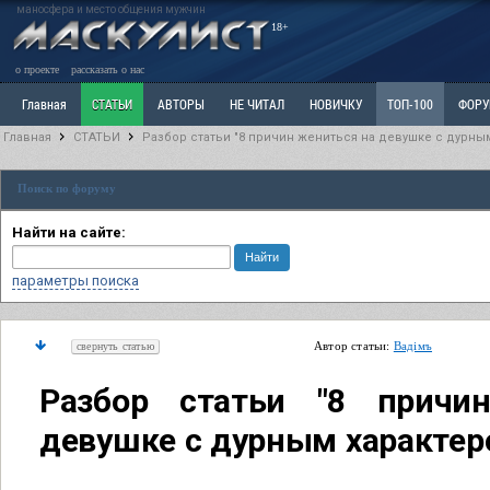
маносфера и место общения мужчин
18+
о проекте
рассказать о нас
Главная
СТАТЬИ
АВТОРЫ
НЕ ЧИТАЛ
НОВИЧКУ
ТОП-100
ФОР
Главная
СТАТЬИ
Разбор статьи "8 причин жениться на девушке с дурным
Ветка: Расстаюсь или Развожусь. САНЧАС
Ветка: Наболевшее. Выскажись!
Р
Поиск по форуму
РАЗДЕЛ: Разное
УЧЕБНИК
ТРИЛОГИЯ
ВИТРИНА
КОПИЛКА
ОТНОШ
Найти на сайте:
параметры поиска
Автор статьи:
Вадiмъ
свернуть статью
Разбор статьи "8 причи
девушке с дурным характер