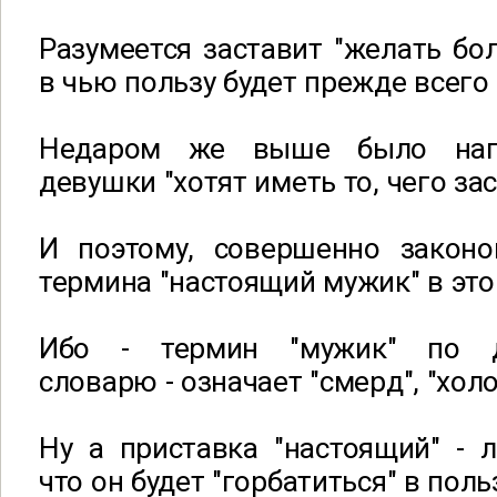
Разумеется заставит "желать бол
в чью пользу будет прежде всего
Недаром же выше было напи
девушки "хотят иметь то, чего зас
И поэтому, совершенно закон
термина "настоящий мужик" в это
Ибо - термин "мужик" по д
словарю - означает "смерд", "холоп
Ну а приставка "настоящий" - 
что он будет "горбатиться" в поль