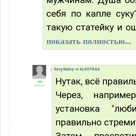
себя по капле сук
такую статейку и о
показать полностью...
Serg Maloy
ALKOTRAS
Нутак, всё правил
+385
В отпуске
Через, наприме
установка "лю
правильно стремит
Затем просвет