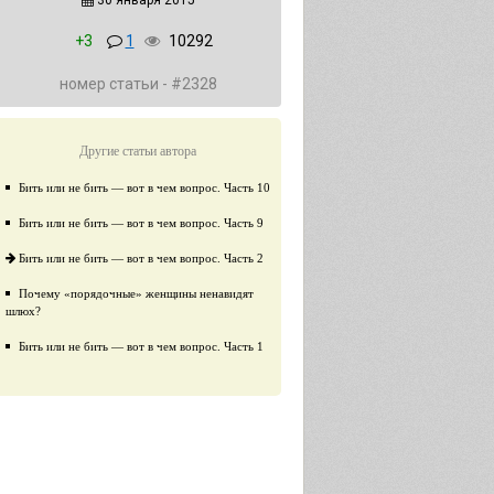
30 января 2015
+3
1
10292
номер статьи - #2328
Другие статьи автора
Бить или не бить — вот в чем вопрос. Часть 10
Бить или не бить — вот в чем вопрос. Часть 9
​Бить или не бить — вот в чем вопрос. Часть 2
Почему «порядочные» женщины ненавидят
шлюх?
Бить или не бить — вот в чем вопрос. Часть 1