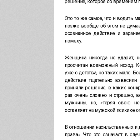
решение, которое со временем 
Это то же самое, что и водить 
позже вообще об этом не думает
осознанное действие и заране
помеху.
Женщина никогда не ударит, н
просчитан возможный исход. К
уже с детства, но таких мало. 
действие тщательно взвесили 
приняли решение, в каких конкр
раз очень сложно и страшно, 
мужчины, но, «теряя свою не
оставляет на мужской психике от
В отношении насильственных и
права». Что это означает в сл