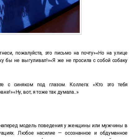
тнеси, пожалуйста, это письмо на почту»«Но на улице
ку бы не выгуливал!»«Я же не просила с собой собаку
те с синяком под глазом. Коллега: «Кто это тебя
е!»«Ну, вот, я тоже так думала...»
наперед модель поведения у женщины или мужчины в
уациях. Любое насилие — осознанное и обдуманное