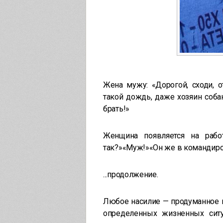
Жена мужу: «Дорогой, сходи, о
такой дождь, даже хозяин соба
брать!»
Женщина появляется на рабо
так?»«Муж!»«Он же в командировк
...продолжение.
Любое насилие — продуманное 
определенных жизненных сит